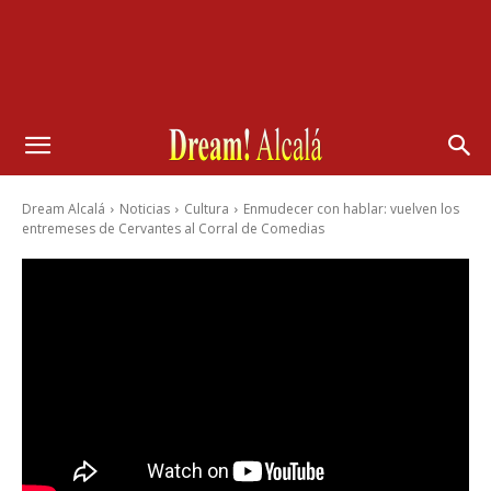
Dream Alcalá
Noticias
Cultura
Enmudecer con hablar: vuelven los
entremeses de Cervantes al Corral de Comedias