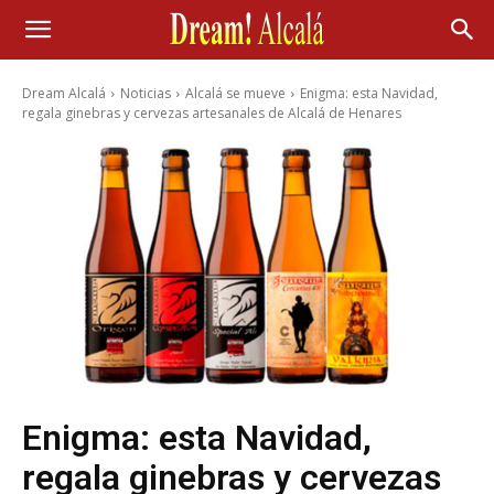
Dream Alcalá
Noticias
Alcalá se mueve
Enigma: esta Navidad,
regala ginebras y cervezas artesanales de Alcalá de Henares
Enigma: esta Navidad,
regala ginebras y cervezas