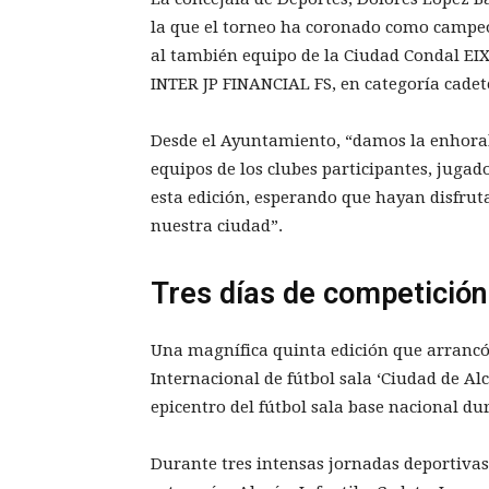
la que el torneo ha coronado como campeon
al también equipo de la Ciudad Condal EIXA
INTER JP FINANCIAL FS, en categoría cadet
Desde el Ayuntamiento, “damos la enhorab
equipos de los clubes participantes, jugad
esta edición, esperando que hayan disfrut
nuestra ciudad”.
Tres días de competición
Una magnífica quinta edición que arrancó 
Internacional de fútbol sala ‘Ciudad de Alc
epicentro del fútbol sala base nacional d
Durante tres intensas jornadas deportivas 