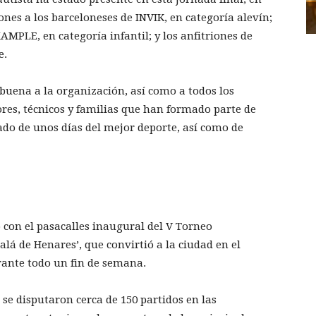
es a los barceloneses de INVIK, en categoría alevín;
MPLE, en categoría infantil; y los anfitriones de
e.
uena a la organización, así como a todos los
ores, técnicos y familias que han formado parte de
ado de unos días del mejor deporte, así como de
con el pasacalles inaugural del V Torneo
alá de Henares’, que convirtió a la ciudad en el
urante todo un fin de semana.
se disputaron cerca de 150 partidos en las