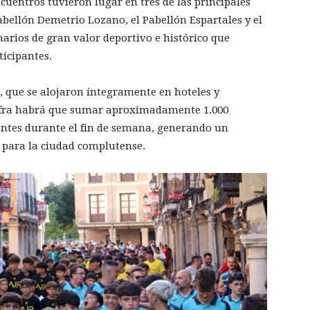
ncuentros tuvieron lugar en tres de las principales
Pabellón Demetrio Lozano, el Pabellón Espartales y el
narios de gran valor deportivo e histórico que
ticipantes.
s, que se alojaron íntegramente en hoteles y
 cifra habrá que sumar aproximadamente 1.000
antes durante el fin de semana, generando un
 para la ciudad complutense.