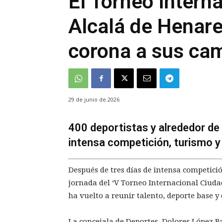
El Torneo Intern
Alcalá de Henare
corona a sus c
29 de junio de 2026
400 deportistas y alrededor de 
intensa competición, turismo y
Después de tres días de intensa competició
jornada del ‘V Torneo Internacional Ciudad
ha vuelto a reunir talento, deporte base y
La concejala de Deportes, Dolores López Ba