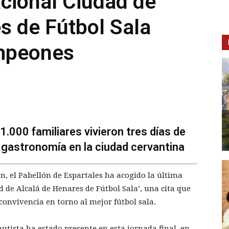
acional Ciudad de
s de Fútbol Sala
ampeones
1.000 familiares vivieron tres días de
 gastronomía en la ciudad cervantina
n, el Pabellón de Espartales ha acogido la última
 de Alcalá de Henares de Fútbol Sala’, una cita que
 convivencia en torno al mejor fútbol sala.
utista ha estado presente en esta jornada final, en