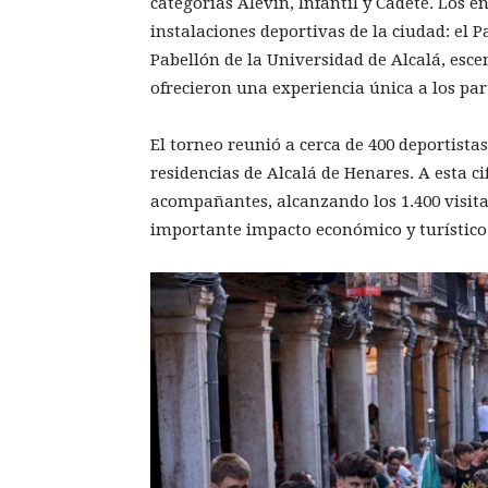
categorías Alevín, Infantil y Cadete. Los e
instalaciones deportivas de la ciudad: el 
Pabellón de la Universidad de Alcalá, esce
ofrecieron una experiencia única a los par
El torneo reunió a cerca de 400 deportista
residencias de Alcalá de Henares. A esta
acompañantes, alcanzando los 1.400 visit
importante impacto económico y turístico