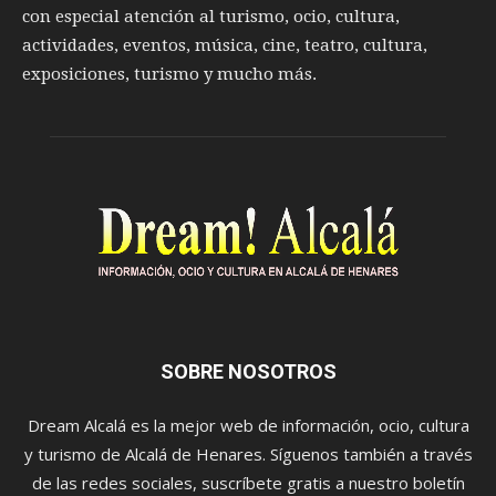
con especial atención al turismo, ocio, cultura,
actividades, eventos, música, cine, teatro, cultura,
exposiciones, turismo y mucho más.
SOBRE NOSOTROS
Dream Alcalá es la mejor web de información, ocio, cultura
y turismo de Alcalá de Henares. Síguenos también a través
de las redes sociales, suscríbete gratis a nuestro boletín