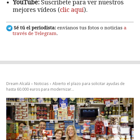
YouTube:
Suscríbete para ver nuestros
mejores vídeos (
clic aquí
).
Sé tú el periodista:
envíanos tus fotos o noticias
a
través de Telegram
.