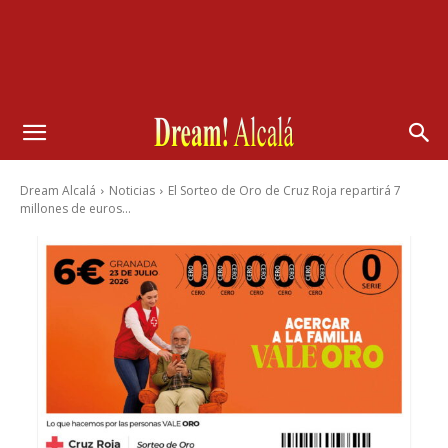
Dream Alcalá
Noticias
El Sorteo de Oro de Cruz Roja repartirá 7
millones de euros...