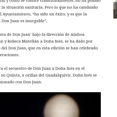
 tal y como se conoce tradicionalmente, no ha podido
 la situación sanitaria. Pero lo que no ha cambiado
el Ayuntamiento, “ha sido un éxito, y es que la
su Don Juan es innegable”.
nta de Don Juan’ bajo la dirección de Ainhoa
n y Rebeca Matellán a Doña Inés, se ha dado por
s del Don Juan, que en esta edición se han celebrado
eraciones.
a el secuestro de Don Juan a Doña Inés en el
 su Quinta, a orillas del Guadalquivir. Doña Inés se
asionado con Don Juan.