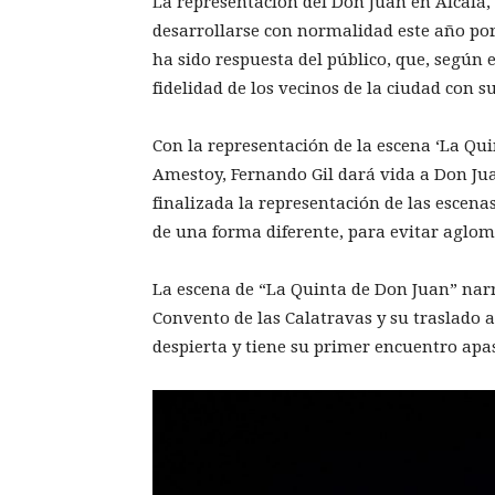
La representación del Don Juan en Alcalá,
desarrollarse con normalidad este año por
ha sido respuesta del público, que, según 
fidelidad de los vecinos de la ciudad con 
Con la representación de la escena ‘La Qui
Amestoy, Fernando Gil dará vida a Don Jua
finalizada la representación de las escena
de una forma diferente, para evitar aglom
La escena de “La Quinta de Don Juan” narr
Convento de las Calatravas y su traslado a
despierta y tiene su primer encuentro ap