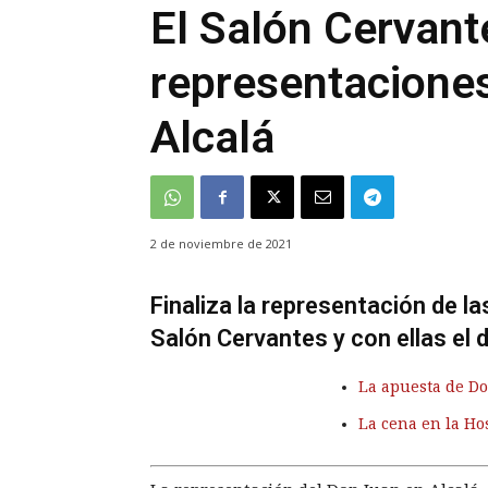
El Salón Cervante
representacione
Alcalá
2 de noviembre de 2021
Finaliza la representación de l
Salón Cervantes y con ellas el 
La apuesta de D
La cena en la Ho