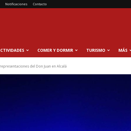
Notificaciones
Contacto
CTIVIDADES
COMER Y DORMIR
TURISMO
MÁS
s representaciones del Don Juan en Alcalá