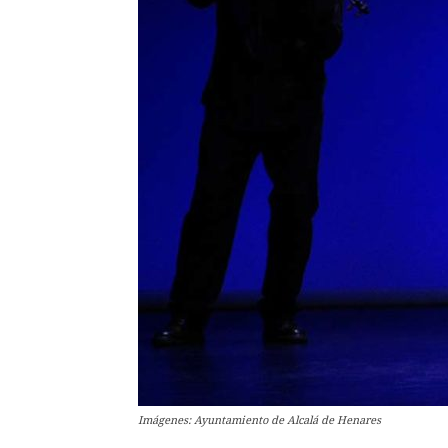
Imágenes: Ayuntamiento de Alcalá de Henares