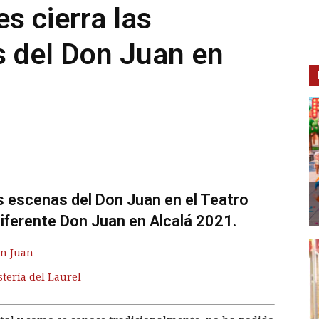
s cierra las
s del Don Juan en
as escenas del Don Juan en el Teatro
diferente Don Juan en Alcalá 2021.
on Juan
stería del Laurel