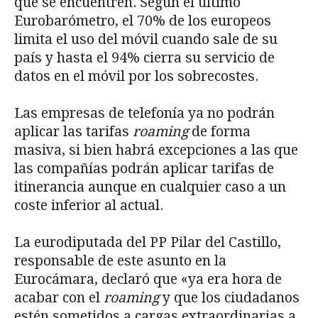
que se encuentren. Según el último
Eurobarómetro, el 70% de los europeos
limita el uso del móvil cuando sale de su
país y hasta el 94% cierra su servicio de
datos en el móvil por los sobrecostes.
Las empresas de telefonía ya no podrán
aplicar las tarifas
roaming
de forma
masiva, si bien habrá excepciones a las que
las compañías podrán aplicar tarifas de
itinerancia aunque en cualquier caso a un
coste inferior al actual.
La eurodiputada del PP Pilar del Castillo,
responsable de este asunto en la
Eurocámara, declaró que «ya era hora de
acabar con el
roaming
y que los ciudadanos
estén sometidos a cargas extraordinarias a