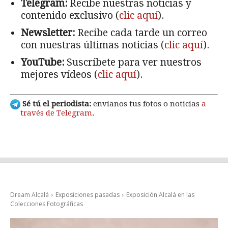
Telegram:
Recibe nuestras noticias y
contenido exclusivo (
clic aquí
).
Newsletter:
Recibe cada tarde un correo
con nuestras últimas noticias (
clic aquí
).
YouTube:
Suscríbete para ver nuestros
mejores vídeos (
clic aquí
).
Sé tú el periodista:
envíanos tus fotos o noticias
a
través de Telegram
.