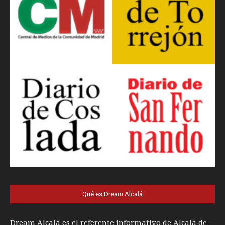
Qué es Dream Alcalá
Dream Alcalá es el referente informativo de Alcalá de