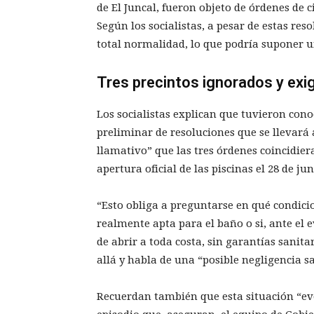
de El Juncal, fueron objeto de órdenes de c
Según los socialistas, a pesar de estas res
total normalidad, lo que podría suponer u
Tres precintos ignorados y exi
Los socialistas explican que tuvieron conoc
preliminar de resoluciones que se llevará
llamativo” que las tres órdenes coincidier
apertura oficial de las piscinas el 28 de jun
“Esto obliga a preguntarse en qué condicio
realmente apta para el baño o si, ante el 
de abrir a toda costa, sin garantías sanit
allá y habla de una “posible negligencia s
Recuerdan también que esta situación “evo