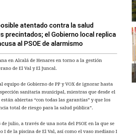
osible atentado contra la salud
s precintados; el Gobierno local replica
 acusa al PSOE de alarmismo
emana en Alcalá de Henares en torno a la gestión
rano de El Val y El Juncal.
al equipo de Gobierno de PP y VOX de ignorar hasta
nspección sanitaria municipal, mientras que desde el
están abiertas “con todas las garantías” y que los
ia total de riesgo para la salud pública”.
 de julio, a través de una nota del PSOE en la que se
 I de la piscina de El Val, así como el vaso mediano I