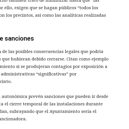
erno también trató de minimizar hasta que “las
r ello, exigen que se hagan públicos “todos los
on los precintos, así como las analíticas realizadas
de sanciones
a de las posibles consecuencias legales que podría
s que hubieran debido cerrarse. Citan como ejemplo
amiento si se produjeran contagios por exposición a
 administrativas “significativas” por
cinto.
a autonómica prevén sanciones que pueden ir desde
ta el cierre temporal de las instalaciones durante
rdan, subrayando que el Ayuntamiento sería el
sancionadora.