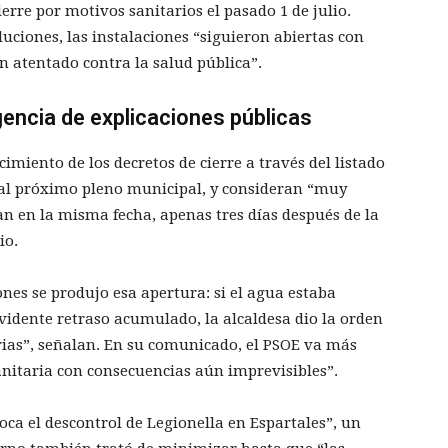
ierre por motivos sanitarios el pasado 1 de julio.
oluciones, las instalaciones “siguieron abiertas con
n atentado contra la salud pública”.
gencia de explicaciones públicas
imiento de los decretos de cierre a través del listado
 al próximo pleno municipal, y consideran “muy
an en la misma fecha, apenas tres días después de la
io.
nes se produjo esa apertura: si el agua estaba
evidente retraso acumulado, la alcaldesa dio la orden
arias”, señalan. En su comunicado, el PSOE va más
anitaria con consecuencias aún imprevisibles”.
ca el descontrol de Legionella en Espartales”, un