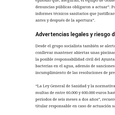
episodio que, aseguran, el equipo de Gobi
denuncias públicas obligaron a actuar”. Po
informes técnicos sanitarios que justificar
antes y después de la apertura”.
Advertencias legales y riesgo 
Desde el grupo socialista también se alert
conllevar mantener abiertas unas piscina
la posible responsabilidad civil del Ayunt
bacterias en el agua, además de sanciones
incumplimiento de las resoluciones de pre
“La Ley General de Sanidad y la normativ
multas de entre 60.000 y 600.000 euros has
periodos de seis meses a dos años”, recue
titular responsable en caso de actuación 