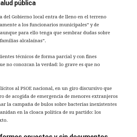
salud pública
a del Gobierno local entra de lleno en el terreno
icamente a los funcionarios municipales” y de
, aunque para ello tenga que sembrar dudas sobre
familias alcalaínas”.
dientes técnicos de forma parcial y con fines
que no conozcan la verdad: lo grave es que no
citos al PSOE nacional, en un giro discursivo que
tro de acogida de emergencia de menores extranjeros
ar la campaña de bulos sobre bacterias inexistentes
anidan en la cloaca política de su partido: los
xto.
informes opuestos y sin documentos