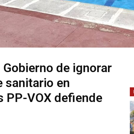
 Gobierno de ignorar
 sanitario en
as PP-VOX defiende