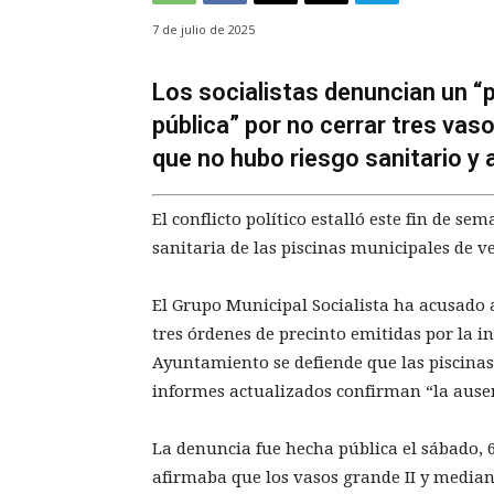
7 de julio de 2025
Los socialistas denuncian un “p
pública” por no cerrar tres vaso
que no hubo riesgo sanitario y
El conflicto político estalló este fin de s
sanitaria de las piscinas municipales de ve
El Grupo Municipal Socialista ha acusado 
tres órdenes de precinto emitidas por la i
Ayuntamiento se defiende que las piscinas 
informes actualizados confirman “la ausenc
La denuncia fue hecha pública el sábado, 6
afirmaba que los vasos grande II y mediano