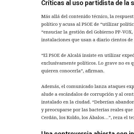
Críticas al uso partidista de la 
Más allá del contenido técnico, la respuest
político y acusa al PSOE de “utilizar polít
“ensuciar la gestión del Gobierno PP-VOX
instalaciones que usan a diario cientos de 
“El PSOE de Alcalá insiste en utilizar expe
exclusivamente políticos. Lo grave no es 
quieren conocerla”, afirman.
Además, el comunicado lanza ataques explí
alude a escándalos de corrupción y al cen
instalado en la ciudad. “Deberían abandon
y preocuparse por las bacterias reales que 
Cerdán, los Koldo, los Ábalos…”, reza el te
Una controversia abierta con 