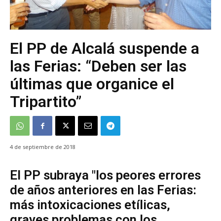
El PP de Alcalá suspende a
las Ferias: “Deben ser las
últimas que organice el
Tripartito”
4 de septiembre de 2018
El PP subraya "los peores errores
de años anteriores en las Ferias:
más intoxicaciones etílicas,
graves problemas con los