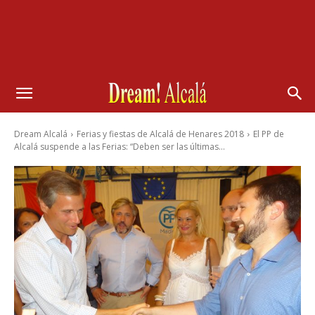
Dream Alcalá
Ferias y fiestas de Alcalá de Henares 2018
El PP de
Alcalá suspende a las Ferias: “Deben ser las últimas...