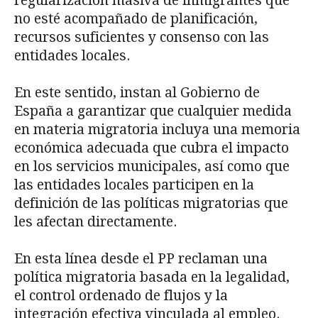
regularización masiva de inmigrantes que
no esté acompañado de planificación,
recursos suficientes y consenso con las
entidades locales.
En este sentido, instan al Gobierno de
España a garantizar que cualquier medida
en materia migratoria incluya una memoria
económica adecuada que cubra el impacto
en los servicios municipales, así como que
las entidades locales participen en la
definición de las políticas migratorias que
les afectan directamente.
En esta línea desde el PP reclaman una
política migratoria basada en la legalidad,
el control ordenado de flujos y la
integración efectiva vinculada al empleo.