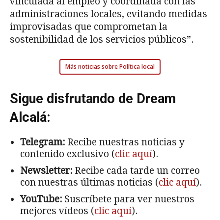
vinculada al empleo y coordinada con las
administraciones locales, evitando medidas
improvisadas que comprometan la
sostenibilidad de los servicios públicos”.
Más noticias sobre Política local
Sigue disfrutando de Dream
Alcalá:
Telegram:
Recibe nuestras noticias y
contenido exclusivo (
clic aquí
).
Newsletter:
Recibe cada tarde un correo
con nuestras últimas noticias (
clic aquí
).
YouTube:
Suscríbete para ver nuestros
mejores vídeos (
clic aquí
).