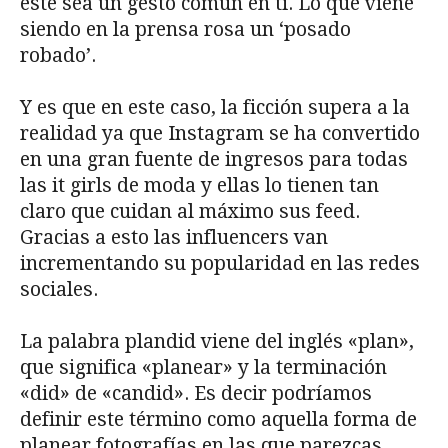
éste sea un gesto común en ti. Lo que viene
siendo en la prensa rosa un ‘posado
robado’.
Y es que en este caso, la ficción supera a la
realidad ya que Instagram se ha convertido
en una gran fuente de ingresos para todas
las it girls de moda y ellas lo tienen tan
claro que cuidan al máximo sus feed.
Gracias a esto las influencers van
incrementando su popularidad en las redes
sociales.
La palabra plandid viene del inglés «plan»,
que significa «planear» y la terminación
«did» de «candid». Es decir podríamos
definir este término como aquella forma de
planear fotografías en las que parezcas