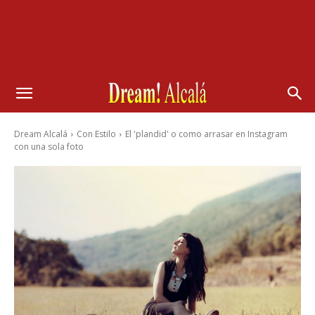
Dream Alcalá
Con Estilo
El 'plandid' o como arrasar en Instagram
con una sola foto