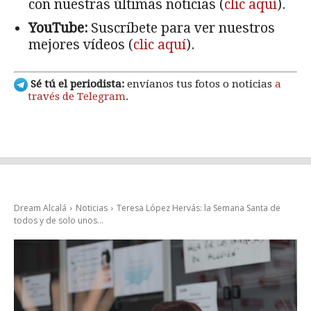
con nuestras últimas noticias (
clic aquí
).
YouTube:
Suscríbete para ver nuestros
mejores vídeos (
clic aquí
).
Sé tú el periodista:
envíanos tus fotos o noticias
a
través de Telegram
.