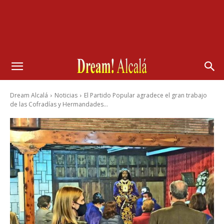
Dream Alcalá
Noticias
El Partido Popular agradece el gran trabajo
de las Cofradías y Hermandades...