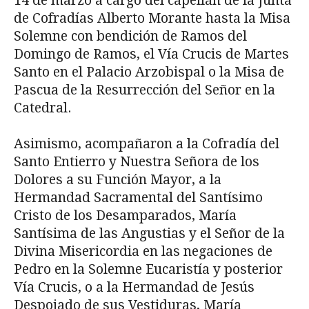
14 de marzo a cargo del capellán de la Junta
de Cofradías Alberto Morante hasta la Misa
Solemne con bendición de Ramos del
Domingo de Ramos, el Vía Crucis de Martes
Santo en el Palacio Arzobispal o la Misa de
Pascua de la Resurrección del Señor en la
Catedral.
Asimismo, acompañaron a la Cofradía del
Santo Entierro y Nuestra Señora de los
Dolores a su Función Mayor, a la
Hermandad Sacramental del Santísimo
Cristo de los Desamparados, María
Santísima de las Angustias y el Señor de la
Divina Misericordia en las negaciones de
Pedro en la Solemne Eucaristía y posterior
Vía Crucis, o a la Hermandad de Jesús
Despojado de sus Vestiduras, María