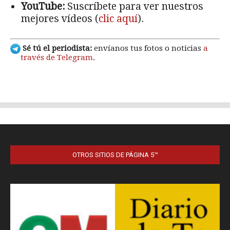
OTROS SITIOS DE PÁGINA 5™