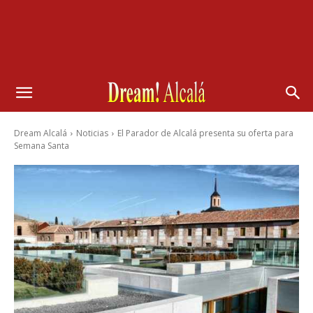
Dream Alcalá
Noticias
El Parador de Alcalá presenta su oferta para
Semana Santa