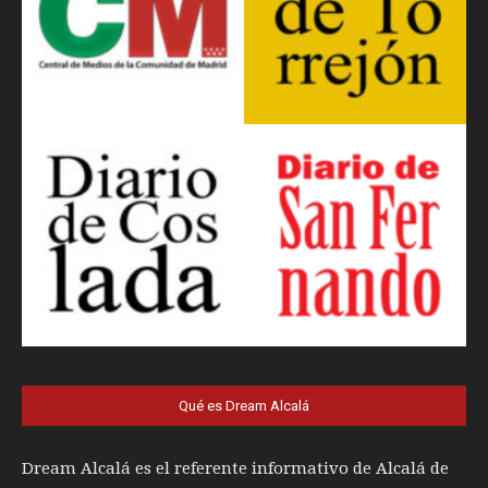
Qué es Dream Alcalá
Dream Alcalá es el referente informativo de Alcalá de