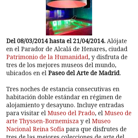
Del 08/03/2014 hasta el 21/04/2014.
Alójate
en el Parador de Alcalá de Henares, ciudad
Patrimonio de la Humanidad
, y disfruta de
tres de los mejores museos del mundo,
ubicados en el
Paseo del Arte de Madrid
.
Tres noches de estancia consecutivas en
habitación doble estándar en régimen de
alojamiento y desayuno. Incluye entradas
para visitar el
Museo del Prado
, el
Museo de
arte Thyssen-Bornemisza
y el
Museo
Nacional Reina Sofía
para que disfrutes de
tres de las mejores colecciones de arte del