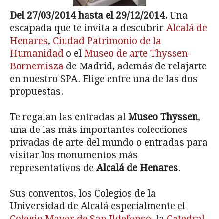
Del 27/03/2014 hasta el 29/12/2014.
Una
escapada que te invita a descubrir
Alcalá de
Henares
,
Ciudad Patrimonio de la
Humanidad
o el
Museo de arte Thyssen-
Bornemisza
de Madrid, además de relajarte
en nuestro SPA. Elige entre una de las dos
propuestas.
Te regalan las entradas al
Museo Thyssen
,
una de las más importantes colecciones
privadas de arte del mundo o entradas para
visitar los monumentos más
representativos de
Alcalá de Henares
.
Sus conventos, los Colegios de la
Universidad de Alcalá especialmente el
Colegio Mayor de San Ildefonso
, la
Catedral