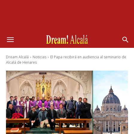
Dream Alcalá
Noticias
El Papa recibirá en audiencia al seminario de
Alcalá de Henares