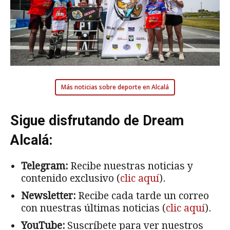
Más noticias sobre deporte en Alcalá
Sigue disfrutando de Dream
Alcalá:
Telegram:
Recibe nuestras noticias y
contenido exclusivo (
clic aquí
).
Newsletter:
Recibe cada tarde un correo
con nuestras últimas noticias (
clic aquí
).
YouTube:
Suscríbete para ver nuestros