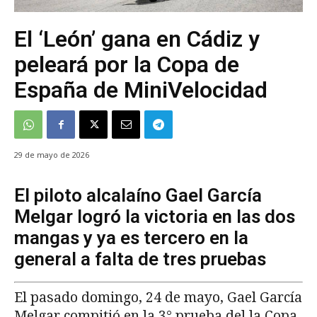
El ‘León’ gana en Cádiz y
peleará por la Copa de
España de MiniVelocidad
29 de mayo de 2026
El piloto alcalaíno Gael García
Melgar logró la victoria en las dos
mangas y ya es tercero en la
general a falta de tres pruebas
El pasado domingo, 24 de mayo, Gael García
Melgar compitió en la 3° prueba del la Copa