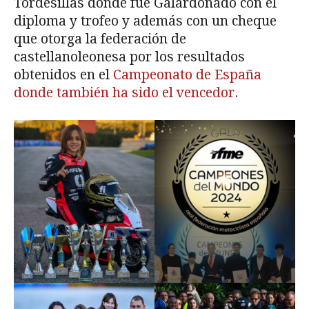
Tordesillas donde fue Galardonado con el
diploma y trofeo y además con un cheque
que otorga la federación de
castellanoleonesa por los resultados
obtenidos en el
Campeonato de España
donde también ha sido el vencedor
.