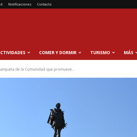
ad
Notificaciones
Contacto
CTIVIDADES
COMER Y DORMIR
TURISMO
MÁS
a campaña de la Comunidad que promueve...