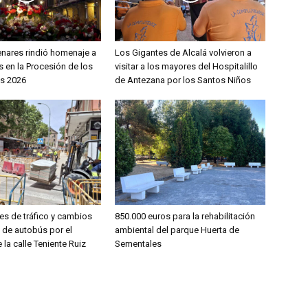
enares rindió homenaje a
Los Gigantes de Alcalá volvieron a
 en la Procesión de los
visitar a los mayores del Hospitalillo
s 2026
de Antezana por los Santos Niños
es de tráfico y cambios
850.000 euros para la rehabilitación
s de autobús por el
ambiental del parque Huerta de
 la calle Teniente Ruiz
Sementales