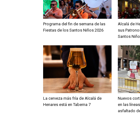
Programa del fin de semana de las
Alcalá de H
Fiestas de los Santos Niños 2026
sus Patronos
Santos Niño
La cerveza más fría de Alcalá de
Nuevos cort
Henares está en Taberna 7
en las línea
asfaltado de