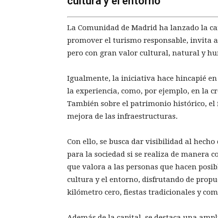
cultura y el entorno
La Comunidad de Madrid ha lanzado la ca
promover el turismo responsable, invita a
pero con gran valor cultural, natural y h
Igualmente, la iniciativa hace hincapié en
la experiencia, como, por ejemplo, en la c
También sobre el patrimonio histórico, el 
mejora de las infraestructuras.
Con ello, se busca dar visibilidad al hech
para la sociedad si se realiza de manera co
que valora a las personas que hacen posibl
cultura y el entorno, disfrutando de prop
kilómetro cero, fiestas tradicionales y co
Además de la capital, se destaca una ampli