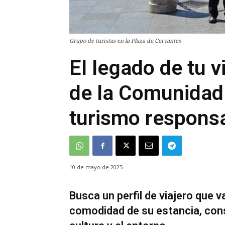
Grupo de turistas en la Plaza de Cervantes
El legado de tu 
de la Comunidad
turismo respons
10 de mayo de 2025
Busca un perfil de viajero que v
comodidad de su estancia, cons