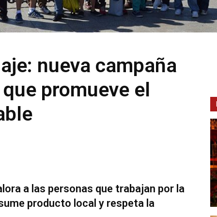
viaje: nueva campaña
 que promueve el
able
alora a las personas que trabajan por la
ume producto local y respeta la