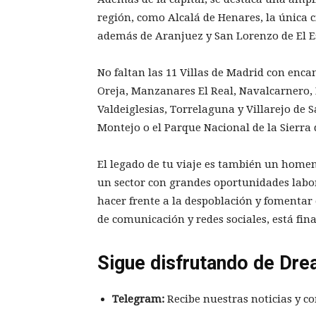
región, como Alcalá de Henares, la única
además de Aranjuez y San Lorenzo de El Es
No faltan las 11 Villas de Madrid con enc
Oreja, Manzanares El Real, Navalcarnero, 
Valdeiglesias, Torrelaguna y Villarejo de 
Montejo o el Parque Nacional de la Sierr
El legado de tu viaje es también un homen
un sector con grandes oportunidades labor
hacer frente a la despoblación y fomentar 
de comunicación y redes sociales, está fi
Sigue disfrutando de Dre
Telegram:
Recibe nuestras noticias y co