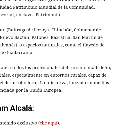
 ciudad Patrimonio Mundial de la Comunidad,
corial, enclaves Patrimonio.
anto (Buitrago de Lozoya, Chinchón, Colmenar de
Nuevo Baztán, Patones, Rascafría, San Martín de
Salvanés), o espacios naturales, como el Hayedo de
a de Guadarrama.
aje a todos los profesionales del turismo madrileño,
ales, especialmente en entornos rurales, capaz de
el desarrollo local. La iniciativa, lanzada en medios
nanciada por la Unión Europea.
am Alcalá:
ntenido exclusivo (
clic aquí
).