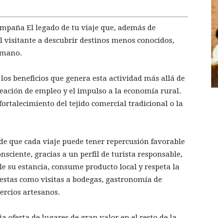
mpaña El legado de tu viaje que, además de
l visitante a descubrir destinos menos conocidos,
umano.
 los beneficios que genera esta actividad más allá de
reación de empleo y el impulso a la economía rural.
fortalecimiento del tejido comercial tradicional o la
o de que cada viaje puede tener repercusión favorable
nsciente, gracias a un perfil de turista responsable,
e su estancia, consume producto local y respeta la
uestas como visitas a bodegas, gastronomía de
mercios artesanos.
a oferta de lugares de gran valor en el resto de la