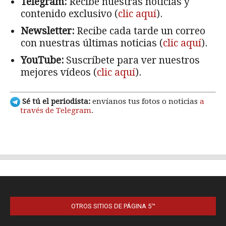
OTROS SITIOS DE PÁGINA 5™