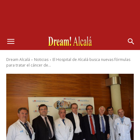
Dream Alcalá
Noticias
El Hospital de Alcalá busca nuevas fórmulas
para tratar el cáncer de...