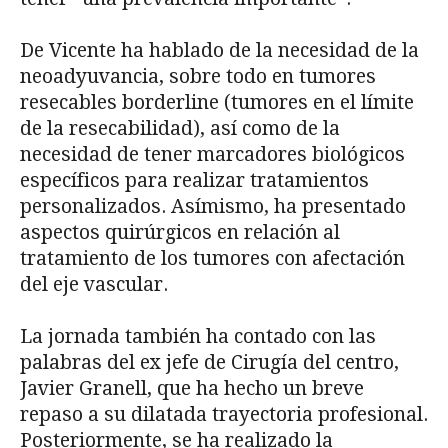
De Vicente ha hablado de la necesidad de la
neoadyuvancia, sobre todo en tumores
resecables borderline (tumores en el límite
de la resecabilidad), así como de la
necesidad de tener marcadores biológicos
específicos para realizar tratamientos
personalizados. Asímismo, ha presentado
aspectos quirúrgicos en relación al
tratamiento de los tumores con afectación
del eje vascular.
La jornada también ha contado con las
palabras del ex jefe de Cirugía del centro,
Javier Granell, que ha hecho un breve
repaso a su dilatada trayectoria profesional.
Posteriormente, se ha realizado la