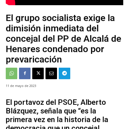
El grupo socialista exige la
dimisión inmediata del
concejal del PP de Alcalá de
Henares condenado por
prevaricación
11 de mayo de 2023
El portavoz del PSOE, Alberto
Blázquez, señala que “es la
primera vez en la historia de la
democracia que un concejal