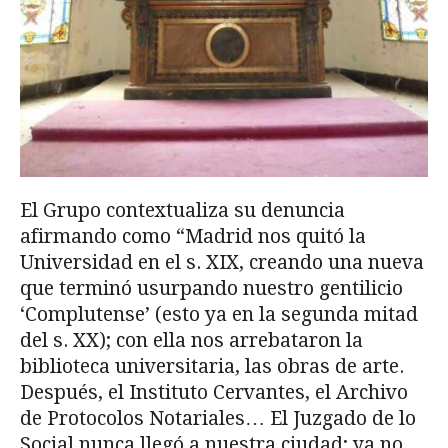
El Grupo contextualiza su denuncia
afirmando como “Madrid nos quitó la
Universidad en el s. XIX, creando una nueva
que terminó usurpando nuestro gentilicio
‘Complutense’ (esto ya en la segunda mitad
del s. XX); con ella nos arrebataron la
biblioteca universitaria, las obras de arte.
Después, el Instituto Cervantes, el Archivo
de Protocolos Notariales… El Juzgado de lo
Social nunca llegó a nuestra ciudad; ya no