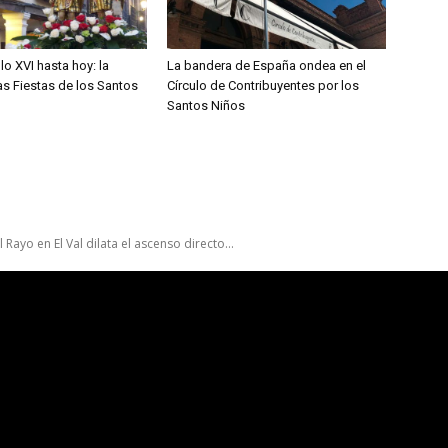
lo XVI hasta hoy: la
La bandera de España ondea en el
las Fiestas de los Santos
Círculo de Contribuyentes por los
Santos Niños