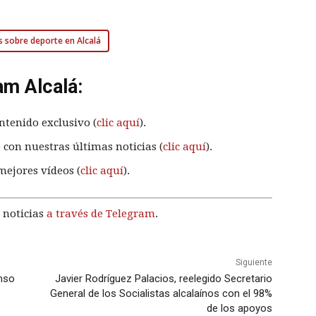
s sobre deporte en Alcalá
am Alcalá:
ntenido exclusivo (
clic aquí
).
 con nuestras últimas noticias (
clic aquí
).
mejores vídeos (
clic aquí
).
 noticias
a través de Telegram
.
Siguiente
enso
Javier Rodríguez Palacios, reelegido Secretario
General de los Socialistas alcalaínos con el 98%
de los apoyos