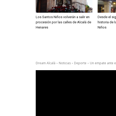
Los Santos Niños volverán a salir en
Desde el sig
procesión por las calles de Alcalá de
historia de 
Henares
Niños