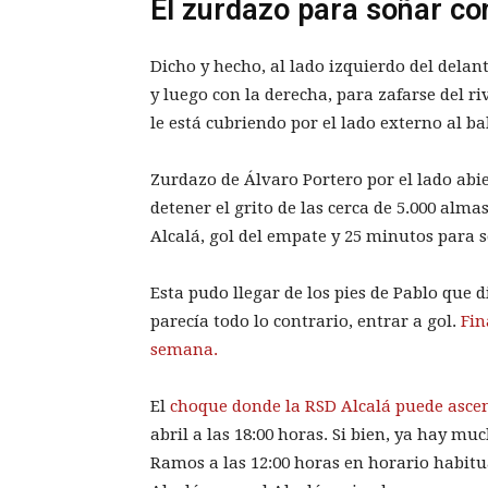
El zurdazo para soñar co
Dicho y hecho, al lado izquierdo del delan
y luego con la derecha, para zafarse del r
le está cubriendo por el lado externo al ba
Zurdazo de Álvaro Portero por el lado abi
detener el grito de las cerca de 5.000 alma
Alcalá, gol del empate y 25 minutos para s
Esta pudo llegar de los pies de Pablo que 
parecía todo lo contrario, entrar a gol.
Fin
semana.
El
choque donde la RSD Alcalá puede asce
abril a las 18:00 horas. Si bien, ya hay 
Ramos a las 12:00 horas en horario habitua