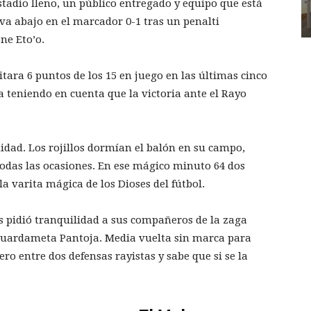
stadio lleno, un público entregado y equipo que está
va abajo en el marcador 0-1 tras un penalti
ne Eto’o.
tara 6 puntos de los 15 en juego en las últimas cinco
teniendo en cuenta que la victoria ante el Rayo
idad. Los rojillos dormían el balón en su campo,
odas las ocasiones. En ese mágico minuto 64 dos
a varita mágica de los Dioses del fútbol.
s pidió tranquilidad a sus compañeros de la zaga
su guardameta Pantoja. Media vuelta sin marca para
ero entre dos defensas rayistas y sabe que si se la