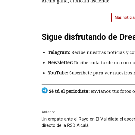
Alcalá gana, el Alcalá asciende.
Más noticia
Sigue disfrutando de Dre
Telegram:
Recibe nuestras noticias y co
Newsletter:
Recibe cada tarde un correo
YouTube:
Suscríbete para ver nuestros 
Sé tú el periodista:
envíanos tus fotos o
Anterior
Un empate ante el Rayo en El Val dilata el asc
directo de la RSD Alcalá