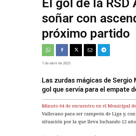
El gol de la RSD
soñar con ascend
próximo partido
7 de abril de 2025
Las zurdas mágicas de Sergio 
gol que servía para el empate d
Minuto 64 de encuentro en el Municipal de
Vallecano para ser campeón de Liga y, con e
situación por la que lleva luchando 12 año