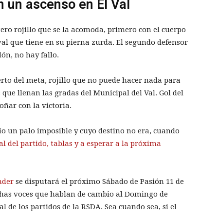
n un ascenso en El Val
tero rojillo que se la acomoda, primero con el cuerpo
ival que tiene en su pierna zurda. El segundo defensor
lón, no hay fallo.
erto del meta, rojillo que no puede hacer nada para
s que llenan las gradas del Municipal del Val. Gol del
oñar con la victoria.
dio un palo imposible y cuyo destino no era, cuando
al del partido, tablas y a esperar a la próxima
nder
se disputará el próximo Sábado de Pasión 11 de
muchas voces que hablan de cambio al Domingo de
l de los partidos de la RSDA. Sea cuando sea, si el