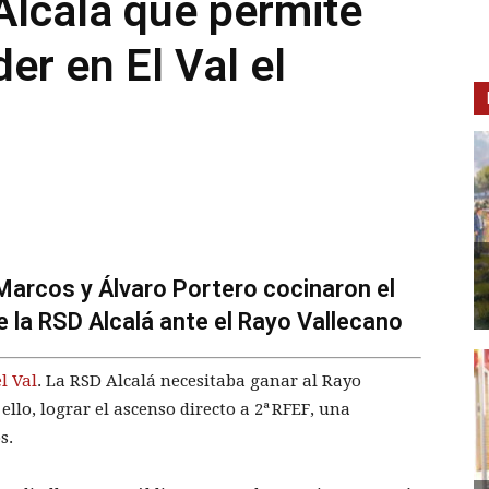
 Alcalá que permite
er en El Val el
Marcos y Álvaro Portero cocinaron el
e la RSD Alcalá ante el Rayo Vallecano
l Val
. La RSD Alcalá necesitaba ganar al Rayo
llo, lograr el ascenso directo a 2ª RFEF, una
s.