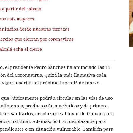
 a partir del sábado
inos más mayores
anitarios desde nuestras terrazas
mercios que cierran por coronavirus
Alcalá echa el cierre
io
,
el presidente Pedro Sánchez ha anunciado las 11
ón del Coronavirus. Quizá la más llamativa es la
vigor a partir del próximo lunes 16 de marzo.
e que “únicamente podrán circular en las vías de uso
 alimentos, productos farmacéuticos y de primera
cios sanitarios, desplazarse al lugar de trabajo para
dencia habitual
.
Además, podrán desplazarse para
ependientes o en situación vulnerable. También para