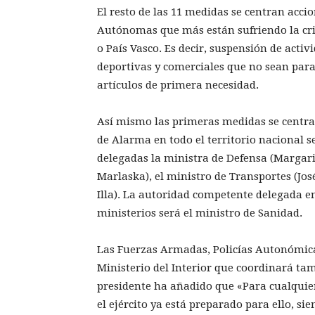
El resto de las 11 medidas se centran acc
Autónomas que más están sufriendo la cri
o País Vasco. Es decir, suspensión de activ
deportivas y comerciales que no sean para
artículos de primera necesidad.
Así mismo las primeras medidas se centra
de Alarma en todo el territorio nacional s
delegadas la ministra de Defensa (Margari
Marlaska), el ministro de Transportes (Jos
Illa). La autoridad competente delegada en
ministerios será el ministro de Sanidad.
Las Fuerzas Armadas, Policías Autonómicas
Ministerio del Interior que coordinará tam
presidente ha añadido que «Para cualqui
el ejército ya está preparado para ello, si