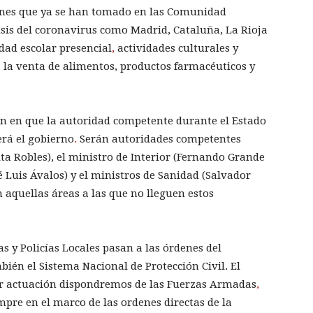
iones que ya se han tomado en las Comunidad
sis del coronavirus como Madrid, Cataluña, La Rioja
idad escolar presencial
,
actividades culturales y
 la venta de alimentos, productos farmacéuticos y
n en que la autoridad competente durante el Estado
erá el gobierno
.
Serán autoridades competentes
ta Robles), el ministro de Interior (Fernando Grande
é Luis Ávalos) y el ministros de Sanidad (Salvador
 aquellas áreas a las que no lleguen estos
 y Policías Locales pasan a las órdenes del
bién el Sistema Nacional de Protección Civil. El
er actuación dispondremos de las Fuerzas Armadas
,
empre en el marco de las ordenes directas de la