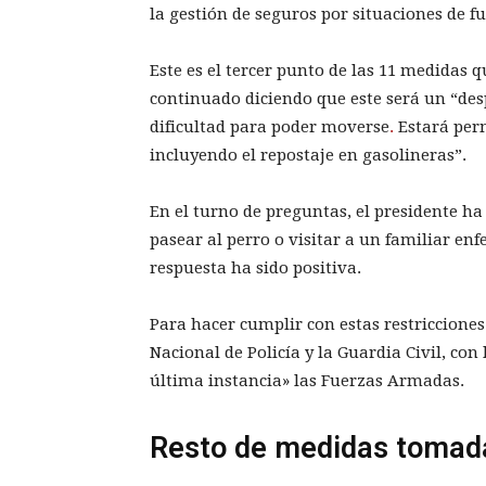
la gestión de seguros por situaciones de f
Este es el tercer punto de las 11 medidas 
continuado diciendo que este será un “des
dificultad para poder moverse
.
Estará perm
incluyendo el repostaje en gasolineras”.
En el turno de preguntas, el presidente ha
pasear al perro o visitar a un familiar en
respuesta ha sido positiva.
Para hacer cumplir con estas restriccione
Nacional de Policía y la Guardia Civil, co
última instancia» las Fuerzas Armadas.
Resto de medidas tomada