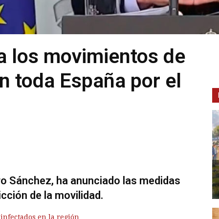
ta los movimientos de
n toda España por el
dro Sánchez, ha anunciado las medidas
icción de la movilidad.
 infectados en la región