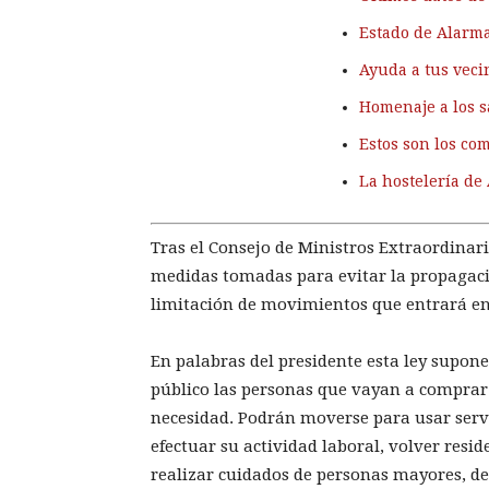
Estado de Alarma
Ayuda a tus vec
Homenaje a los s
Estos son los co
La hostelería de 
Tras el Consejo de Ministros Extraordinar
medidas tomadas para evitar la propagaci
limitación de movimientos que entrará en 
En palabras del presidente esta ley supon
público las personas que vayan a comprar
necesidad. Podrán moverse para usar servi
efectuar su actividad laboral, volver resi
realizar cuidados de personas mayores, d