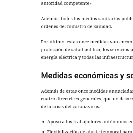
autoridad competente».
Además, todos los medios sanitarios publico
ordenes del ministro de Sanidad.
Por último, estas once medidas van encam
protección de salud publica
,
los servicios 
energía eléctrica y todas las infraestructur
Medidas económicas y so
Además de estas once medidas anunciadas
cuatro directrices generales, que no desar
de la crisis del coronavirus.
Apoyo a los trabajadores autónomos em
Flexibilización de ajuste temporal para