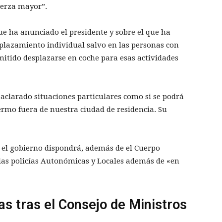
uerza mayor”.
que ha anunciado el presidente y sobre el que ha
plazamiento individual salvo en las personas con
itido desplazarse en coche para esas actividades
 aclarado situaciones particulares como si se podrá
fermo fuera de nuestra ciudad de residencia. Su
s el gobierno dispondrá, además de el Cuerpo
n las policías Autonómicas y Locales además de «en
s tras el Consejo de Ministros