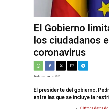
El Gobierno limi
los ciudadanos e
coronavirus
14 de marzo de 2020
El presidente del gobierno, Pe
entre las que se incluye la restr
Últimos datos de