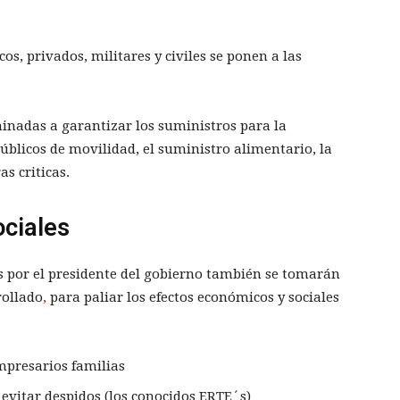
s, privados, militares y civiles se ponen a las
inadas a garantizar los suministros para la
públicos de movilidad, el suministro alimentario, la
as criticas.
ciales
 por el presidente del gobierno también se tomarán
rollado
,
para paliar los efectos económicos y sociales
presarios familias
 evitar despidos (los conocidos ERTE´s)