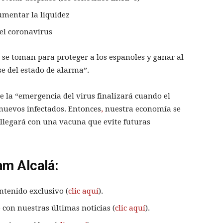
umentar la liquidez
el coronavirus
se toman para proteger a los españoles y ganar al
se del estado de alarma”.
e la “emergencia del virus finalizará cuando el
nuevos infectados. Entonces
,
nuestra economía se
l llegará con una vacuna que evite futuras
am Alcalá:
ntenido exclusivo (
clic aquí
).
 con nuestras últimas noticias (
clic aquí
).