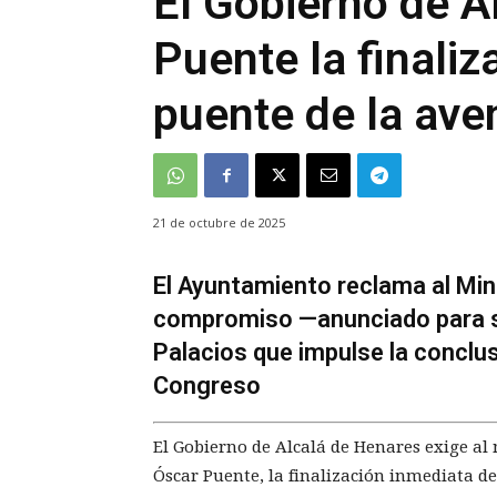
El Gobierno de A
Puente la finaliz
puente de la av
21 de octubre de 2025
El Ayuntamiento reclama al Min
compromiso —anunciado para s
Palacios que impulse la conclu
Congreso
El Gobierno de Alcalá de Henares exige al 
Óscar Puente, la finalización inmediata d