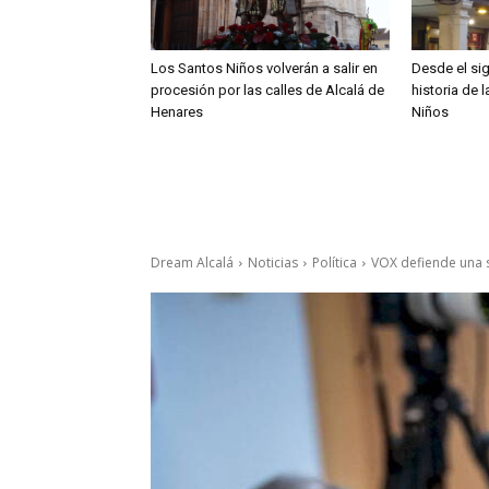
Los Santos Niños volverán a salir en
Desde el sig
procesión por las calles de Alcalá de
historia de 
Henares
Niños