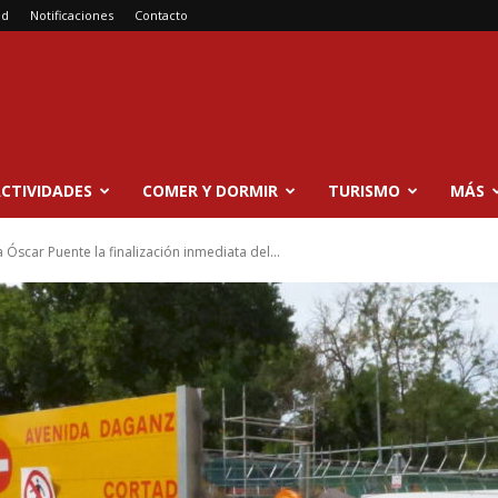
ad
Notificaciones
Contacto
CTIVIDADES
COMER Y DORMIR
TURISMO
MÁS
 Óscar Puente la finalización inmediata del...