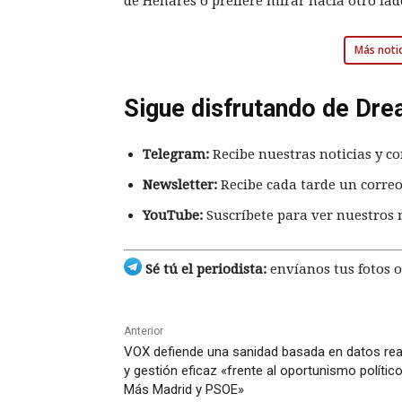
de Henares o prefiere mirar hacia otro la
Más notic
Sigue disfrutando de Dre
Telegram:
Recibe nuestras noticias y co
Newsletter:
Recibe cada tarde un correo
YouTube:
Suscríbete para ver nuestros 
Sé tú el periodista:
envíanos tus fotos o
Anterior
VOX defiende una sanidad basada en datos rea
y gestión eficaz «frente al oportunismo polític
Más Madrid y PSOE»