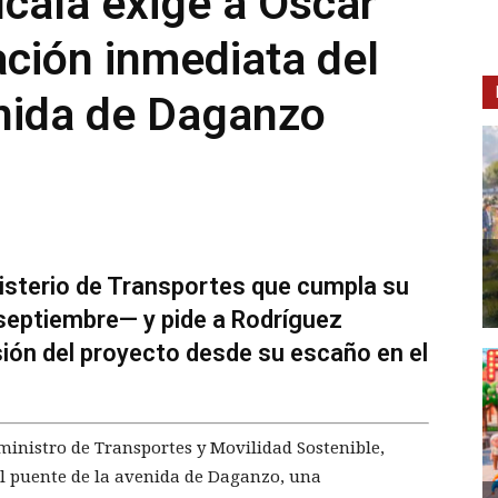
lcalá exige a Óscar
ación inmediata del
enida de Daganzo
isterio de Transportes que cumpla su
eptiembre— y pide a Rodríguez
sión del proyecto desde su escaño en el
ministro de Transportes y Movilidad Sostenible,
el puente de la avenida de Daganzo, una