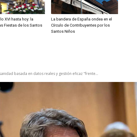
lo XVI hasta hoy: la
La bandera de España ondea en el
las Fiestas de los Santos
Círculo de Contribuyentes por los
Santos Niños