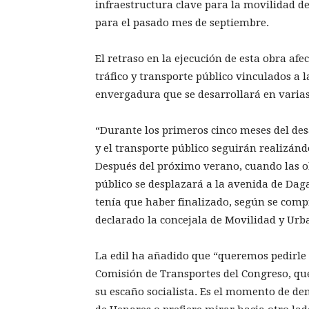
infraestructura clave para la movilidad d
para el pasado mes de septiembre.
El retraso en la ejecución de esta obra afe
tráfico y transporte público vinculados a l
envergadura que se desarrollará en varias
“Durante los primeros cinco meses del desar
y el transporte público seguirán realizán
Después del próximo verano, cuando las ob
público se desplazará a la avenida de Dag
tenía que haber finalizado, según se com
declarado la concejala de Movilidad y Urb
La edil ha añadido que “queremos pedirle 
Comisión de Transportes del Congreso, que
su escaño socialista. Es el momento de dem