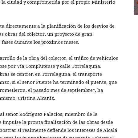
e la ciudad y comprometida por el propio Ministerio
cta directamente a la planificación de los desvíos de
as obras del colector, un proyecto de gran
 fases durante los próximos meses.
rollo de la obra del colector, el tráfico de vehículos
dose por Vía Complutense y calle Torrelaguna.
ras se centren en Torrelaguna, el transporte
anzo, si el señor Puente ha terminado el puente, que
prometieron, el pasado mes de septiembre”, ha
anismo, Cristina Alcañiz.
al señor Rodríguez Palacios, miembro de la
 impulse la pronta finalización de las obras desde
ostrar si realmente defiende los intereses de Alcalá