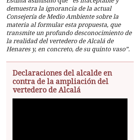
Estima asimismo que
“es inaceptable y
demuestra la ignorancia de la actual
Consejería de Medio Ambiente sobre la
materia al formular esta propuesta, que
transmite un profundo desconocimiento de
la realidad del vertedero de Alcalá de
Henares y, en concreto, de su quinto vaso”.
Declaraciones del alcalde en
contra de la ampliación del
vertedero de Alcalá