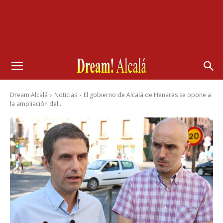
Dream Alcalá
Noticias
El gobierno de Alcalá de Henares se opone a
la ampliación del...