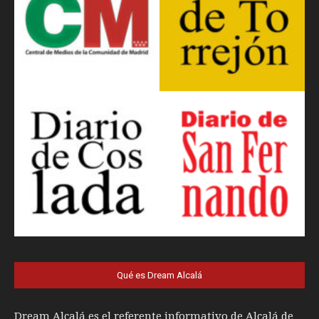
Qué es Dream Alcalá
Dream Alcalá es el referente informativo de Alcalá de