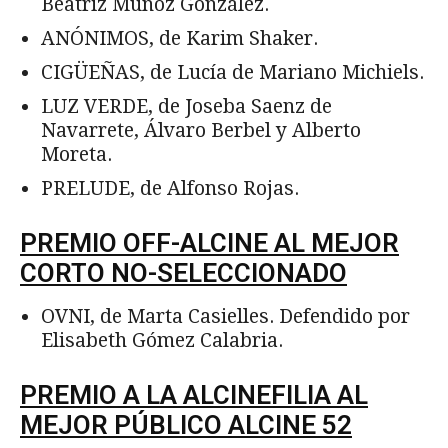
Beatriz Muñoz González.
ANÓNIMOS, de Karim Shaker.
CIGÜEÑAS, de Lucía de Mariano Michiels.
LUZ VERDE, de Joseba Saenz de
Navarrete, Álvaro Berbel y Alberto
Moreta.
PRELUDE, de Alfonso Rojas.
PREMIO OFF-ALCINE AL MEJOR
CORTO NO-SELECCIONADO
OVNI, de Marta Casielles. Defendido por
Elisabeth Gómez Calabria.
PREMIO A LA ALCINEFILIA AL
MEJOR PÚBLICO ALCINE 52