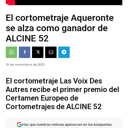
El cortometraje Aqueronte
se alza como ganador de
ALCINE 52
10 de noviembre de 2023
El cortometraje Las Voix Des
Autres recibe el primer premio del
Certamen Europeo de
Cortometrajes de ALCINE 52
Haz que nuestras noticias aparezcan en tus búsquedas