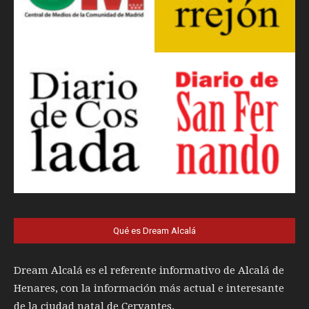
Qué es Dream Alcalá
Dream Alcalá es el referente informativo de Alcalá de
Henares, con la información más actual e interesante
de la ciudad natal de Cervantes.