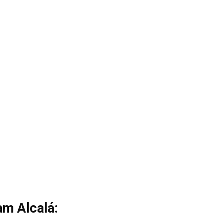
am Alcalá: