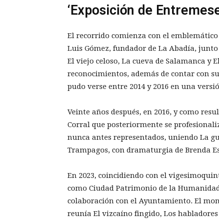
‘Exposición de Entremese
El recorrido comienza con el emblemático 
Luis Gómez, fundador de La Abadía, junto 
El viejo celoso, La cueva de Salamanca y 
reconocimientos, además de contar con suc
pudo verse entre 2014 y 2016 en una vers
Veinte años después, en 2016, y como resu
Corral que posteriormente se profesionali
nunca antes representados, uniendo La gu
Trampagos, con dramaturgia de Brenda E
En 2023, coincidiendo con el vigesimoquin
como Ciudad Patrimonio de la Humanidad,
colaboración con el Ayuntamiento. El mont
reunía El vizcaíno fingido, Los habladore