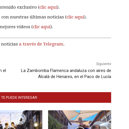
ntenido exclusivo (
clic aquí
).
 con nuestras últimas noticias (
clic aquí
).
mejores vídeos (
clic aquí
).
 noticias
a través de Telegram
.
Siguiente
n el
La Zambomba Flamenca andaluza con aires de
Alcalá de Henares, en el Paco de Lucía
 TE PUEDE INTERESAR