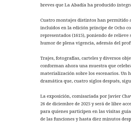
breves que La Abadía ha producido íntegra
Cuatro montajes distintos han permitido al
incluidos en la edición príncipe de Ocho
representados (1615), poniendo de relieve s
humor de plena vigencia, además del pro
Trajes, fotografías, carteles y diversos ob
conforman ahora una muestra que celebra l
materialización sobre los escenarios. Un 
dramática que, cuatro siglos después, sig
La exposición, comisariada por Javier Chav
26 de diciembre de 2025 y será de libre ac
para quienes participen en las visitas guia
de las funciones y hasta diez minutos desp