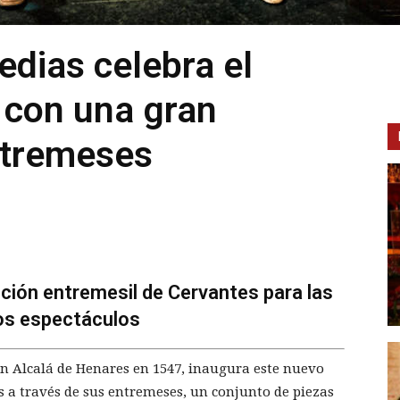
edias celebra el
 con una gran
ntremeses
ición entremesil de Cervantes para las
 los espectáculos
en Alcalá de Henares en 1547, inaugura este nuevo
s a través de sus entremeses, un conjunto de piezas