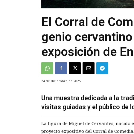
El Corral de Com
genio cervantino
exposición de E
24 de diciembre de 2025
Una muestra dedicada a la trad
visitas guiadas y el público de
La figura de Miguel de Cervantes, nacido 
proyecto expositivo del Corral de Comedia