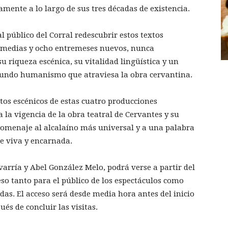
mente a lo largo de sus tres décadas de existencia.
 público del Corral redescubrir estos textos
 comedias y ocho entremeses nuevos, nunca
u riqueza escénica, su vitalidad lingüística y un
fundo humanismo que atraviesa la obra cervantina.
jetos escénicos de estas cuatro producciones
a vigencia de la obra teatral de Cervantes y su
homenaje al alcalaíno más universal y a una palabra
ue viva y encarnada.
arría y Abel González Melo, podrá verse a partir del
ceso tanto para el público de los espectáculos como
das. El acceso será desde media hora antes del inicio
ués de concluir las visitas.