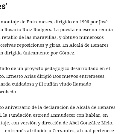
s’
montaje de Entremeses, dirigido en 1996 por José
a Rosario Ruiz Rodgers. La puesta en escena reunía
El retablo de las maravillas, y obtuvo numerosos
esivas reposiciones y giras. En Alcalá de Henares
ión dirigida únicamente por Gómez.
ltado de un proyecto pedagógico desarrollado en el
zó, Ernesto Arias dirigió Dos nuevos entremeses,
arda cuidadosa y El rufián viudo llamado
scobedo.
to aniversario de la declaración de Alcalá de Henares
 la Fundación estrenó Enmudecer con hablar, en
aje, con versión y dirección de Abel González Melo,
s —entremés atribuido a Cervantes, al cual pertenece