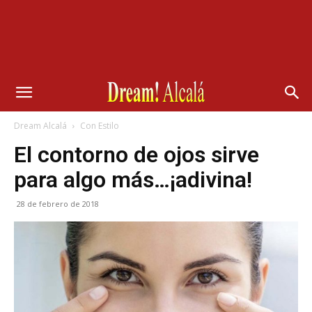
Dream Alcalá
Con Estilo
El contorno de ojos sirve
para algo más…¡adivina!
28 de febrero de 2018