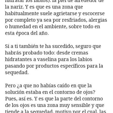
hidratar los labios): la piel de alrededor de
la nariz. Y es que es una zona que
habitualmente suele agrietarse y escocerse
por completo ya sea por resfriados, alergias
o humedad en el ambiente, sobre todo en
esta época del año.
Si a ti también te ha sucedido, seguro que
habrás probado todo: desde cremas
hidratantes a vaselina para los labios
pasando por productos específicos para la
sequedad.
Pero ¿a que no habías caído en que la
solución estaba en el contorno de ojos?
Pues, así es. Y es que la parte del contorno
de los ojos es una zona muy sensible y que
tiende a la sequedad, motivo por el cual, las