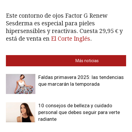
Este contorno de ojos Factor G Renew
És
Sesderma es especial para pieles
€.
hipersensibles y reactivas. Cuesta 29,95 € y
no
está de venta en
El Corte Inglés
.
In
También te interesa
Más noticias
Faldas primavera 2025: las tendencias
que marcarán la temporada
10 consejos de belleza y cuidado
personal que debes seguir para verte
radiante