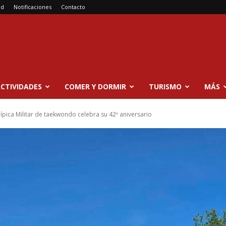
ad
Notificaciones
Contacto
CTIVIDADES
COMER Y DORMIR
TURISMO
MÁS
ípica Militar de taekwondo celebra su 42º aniversario