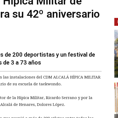
Hípica Militar de
a su 42º aniversario
de 200 deportistas y un festival de
s de 3 a 73 años
 en las instalaciones del CDM ALCALÁ HÍPICA MILITAR
rio de su escuela de taekwondo.
tor de la Hípica Militar, Ricardo Serrano y por la
Alcalá de Henares, Dolores López.