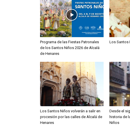
Programa de las Fiestas Patronales
Los Santos 
de los Santos Niños 2026 de Alcalá
de Henares
Los Santos Niños volverán a salir en
Desde el sig
procesión por las calles de Alcalá de
historia de 
Henares
Niños