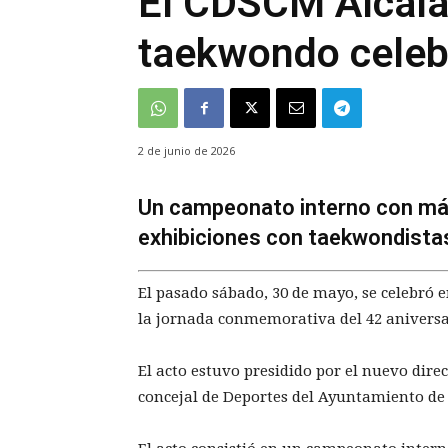
El CDSCM Alcalá 
taekwondo celebr
2 de junio de 2026
Un campeonato interno con más 
exhibiciones con taekwondista
El pasado sábado, 30 de mayo, se celebró
la jornada conmemorativa del 42 aniversa
El acto estuvo presidido por el nuevo direc
concejal de Deportes del Ayuntamiento de 