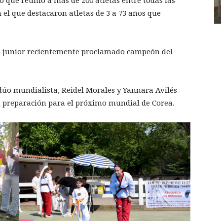
o que reunió a más de 200 atletas entre todas las
n el que destacaron atletas de 3 a 73 años que
ío junior recientemente proclamado campeón del
 dúo mundialista, Reidel Morales y Yannara Avilés
 preparación para el próximo mundial de Corea.