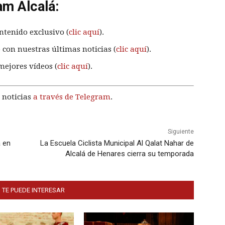
am Alcalá:
ntenido exclusivo (
clic aquí
).
 con nuestras últimas noticias (
clic aquí
).
mejores vídeos (
clic aquí
).
 noticias
a través de Telegram
.
Siguiente
a en
La Escuela Ciclista Municipal Al Qalat Nahar de
Alcalá de Henares cierra su temporada
 TE PUEDE INTERESAR