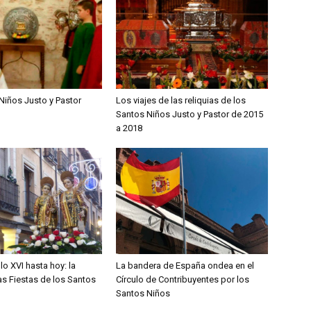
Niños Justo y Pastor
Los viajes de las reliquias de los
Santos Niños Justo y Pastor de 2015
a 2018
lo XVI hasta hoy: la
La bandera de España ondea en el
las Fiestas de los Santos
Círculo de Contribuyentes por los
Santos Niños