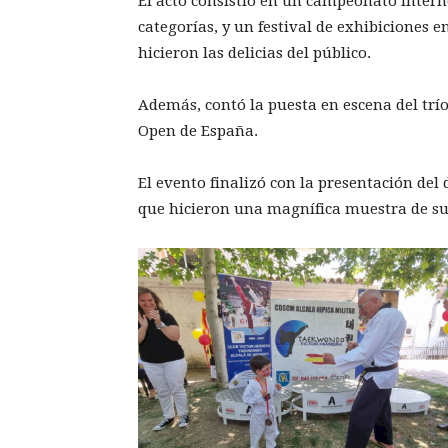
El acto consistió en un campeonato intern
categorías, y un festival de exhibiciones e
hicieron las delicias del público.
Además, contó la puesta en escena del tr
Open de España.
El evento finalizó con la presentación del
que hicieron una magnífica muestra de su