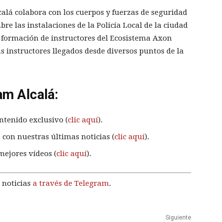
calá colabora con los cuerpos y fuerzas de seguridad
re las instalaciones de la Policía Local de la ciudad
 formación de instructores del Ecosistema Axon
s instructores llegados desde diversos puntos de la
am Alcalá:
ntenido exclusivo (
clic aquí
).
 con nuestras últimas noticias (
clic aquí
).
mejores vídeos (
clic aquí
).
 noticias
a través de Telegram
.
Siguiente