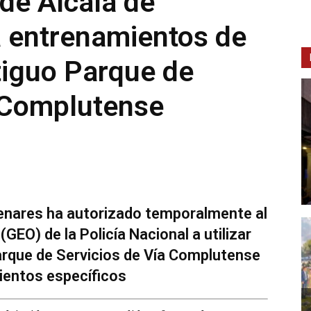
de Alcalá de
a entrenamientos de
tiguo Parque de
a Complutense
Henares ha autorizado temporalmente al
GEO) de la Policía Nacional a utilizar
Parque de Servicios de Vía Complutense
mientos específicos