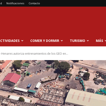
ad
Notificaciones
Contacto
CTIVIDADES
COMER Y DORMIR
TURISMO
MÁS
e Henares autoriza entrenamientos de los GEO en...