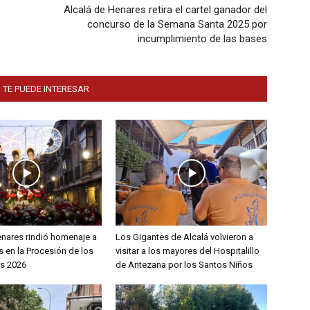
Alcalá de Henares retira el cartel ganador del
concurso de la Semana Santa 2025 por
incumplimiento de las bases
 TE PUEDE INTERESAR
enares rindió homenaje a
Los Gigantes de Alcalá volvieron a
 en la Procesión de los
visitar a los mayores del Hospitalillo
s 2026
de Antezana por los Santos Niños