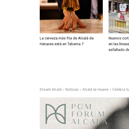
La cerveza más fría de Alcalá de
Nuevos cort
Henares está en Taberna 7
en las línea
asfaltado de