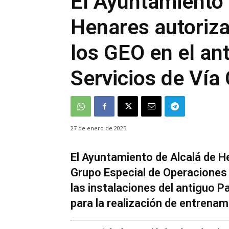
El Ayuntamiento 
Henares autoriz
los GEO en el an
Servicios de Ví
27 de enero de 2025
El Ayuntamiento de Alcalá de 
Grupo Especial de Operaciones (
las instalaciones del antiguo 
para la realización de entrena