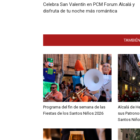
Celebra San Valentín en PCM Forum Alcalá y
disfruta de tu noche más romántica
TAMBIÉN
Programa del fin de semana de las
Alcalá de H
Fiestas de los Santos Niños 2026
sus Patronos
Santos Niño