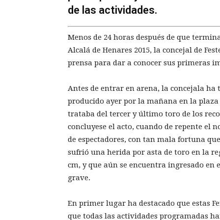
de las actividades.
Menos de 24 horas después de que terminas
Alcalá de Henares 2015, la concejal de Fe
prensa para dar a conocer sus primeras i
Antes de entrar en arena, la concejala ha 
producido ayer por la mañana en la plaza 
trataba del tercer y último toro de los re
concluyese el acto, cuando de repente el n
de espectadores, con tan mala fortuna que
sufrió una herida por asta de toro en la re
cm, y que aún se encuentra ingresado en e
grave.
En primer lugar ha destacado que estas Fer
que todas las actividades programadas han