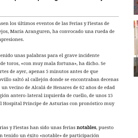
en los últimos eventos de las Ferias y Fiestas de
stejos, María Aranguren, ha convocado una rueda de
mpresiones.
tenido unas palabras para el grave incidente
de toros, «con muy mala fortuna», ha dicho. Se
cortes de ayer, apenas 5 minutos antes de que
ovillo saltó al callejón donde se encontraban decenas
 un vecino de Alcalá de Henares de 62 años de edad
gión antero-lateral izquierda de cuello, de unos 15
l Hospital Principe de Asturias con pronóstico muy
ias y Fiestas han sido unas ferias
notables
, puesto
 tenido un éxito «notable» de participación