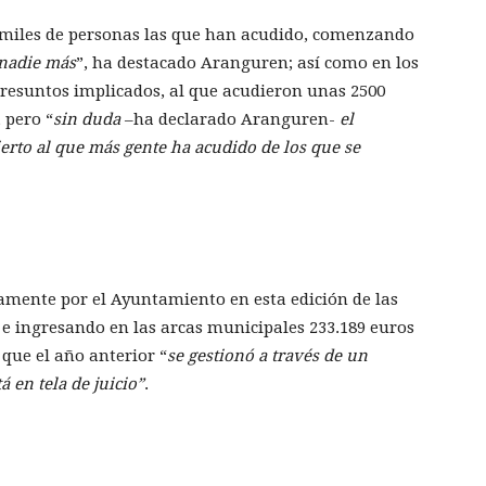
miles de personas las que han acudido, comenzando
 nadie más
”, ha destacado Aranguren; así como en los
 Presuntos implicados, al que acudieron unas 2500
 pero “
sin duda
–ha declarado Aranguren-
el
erto al que más gente ha acudido de los que se
amente por el Ayuntamiento en esta edición de las
 e ingresando en las arcas municipales 233.189 euros
 que el año anterior “
se gestionó a través de un
en tela de juicio”
.