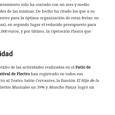
untamiento solo ha contado con un mes y medio
des de las mismas. De hecho ha citado los que a su
entes para la óptima organización de estas ferias: en
ías), en segundo lugar el reducido presupuesto para
.000 euros, y por último, la Operación Flauta que
sidad
éxito de las actividades realizadas en el
Patio de
stival de Plectro
han registrado en todos sus
to al Teatro Salón Cervantes, la función
El
Hijo
de la
iertos Musicales
un 39% y
Moncho Panza
logró un