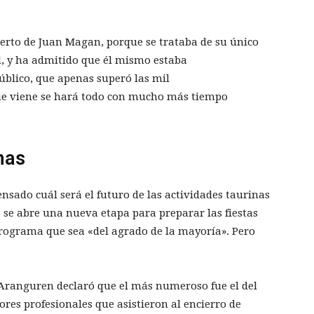
ierto de Juan Magan, porque se trataba de su único
, y ha admitido que él mismo estaba
úblico, que apenas superó las mil
ue viene se hará todo con mucho más tiempo
nas
nsado cuál será el futuro de las actividades taurinas
 se abre una nueva etapa para preparar las fiestas
programa que sea «del agrado de la mayoría». Pero
 Aranguren declaró que el más numeroso fue el del
res profesionales que asistieron al encierro de