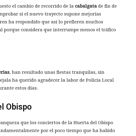
uesto el cambio de recorrido de la
cabalgata
de fin de
comprobar si el nuevo trayecto supone mejorías
ren ha respondido que así lo prefieren muchos
cal porque considera que interrumpe menos el tráfico
erias
, han resultado unas fiestas tranquilas, sin
cejala ha querido agradecer la labor de Policía Local
urante estos días.
el Obispo
ranqueza que los conciertos de la Huerta del Obispo
fundamentalmente por el poco tiempo que ha habido