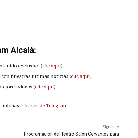
am Alcalá:
ntenido exclusivo (
clic aquí
).
 con nuestras últimas noticias (
clic aquí
).
mejores vídeos (
clic aquí
).
 noticias
a través de Telegram
.
Siguiente
Programación del Teatro Salón Cervantes para