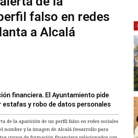
alerta de la
erfil falso en redes
lanta a Alcalá
ión financiera. El Ayuntamiento pide
 estafas y robo de datos personales
a de la aparición de un perfil falso en redes sociales
el nombre y la imagen de Alcalá Desarrollo para
tos cursos de formación financiera relacionados con