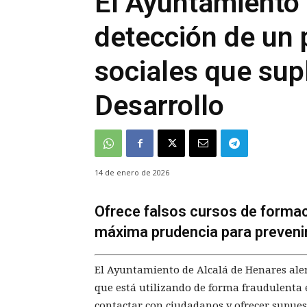
El Ayuntamiento 
detección de un p
sociales que sup
Desarrollo
14 de enero de 2026
Ofrece falsos cursos de formac
máxima prudencia para prevenir
El Ayuntamiento de Alcalá de Henares alert
que está utilizando de forma fraudulenta 
contactar con ciudadanos y ofrecer supues