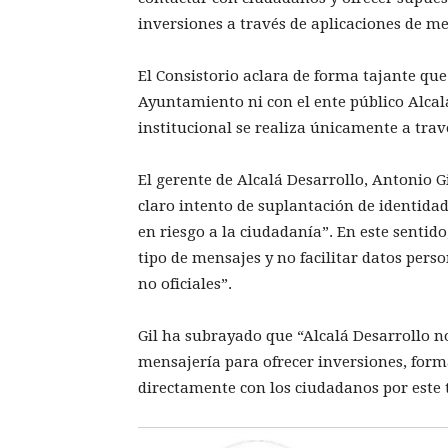
inversiones a través de aplicaciones de m
El Consistorio aclara de forma tajante que
Ayuntamiento ni con el ente público Alcal
institucional se realiza únicamente a través
El gerente de Alcalá Desarrollo, Antonio 
claro intento de suplantación de identida
en riesgo a la ciudadanía”. En este senti
tipo de mensajes y no facilitar datos perso
no oficiales”.
Gil ha subrayado que “Alcalá Desarrollo 
mensajería para ofrecer inversiones, forma
directamente con los ciudadanos por este t