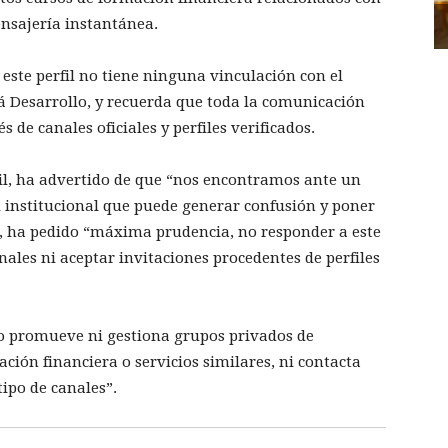
ensajería instantánea.
 este perfil no tiene ninguna vinculación con el
á Desarrollo, y recuerda que toda la comunicación
 de canales oficiales y perfiles verificados.
Gil, ha advertido de que “nos encontramos ante un
d institucional que puede generar confusión y poner
do, ha pedido “máxima prudencia, no responder a este
nales ni aceptar invitaciones procedentes de perfiles
no promueve ni gestiona grupos privados de
ción financiera o servicios similares, ni contacta
ipo de canales”.