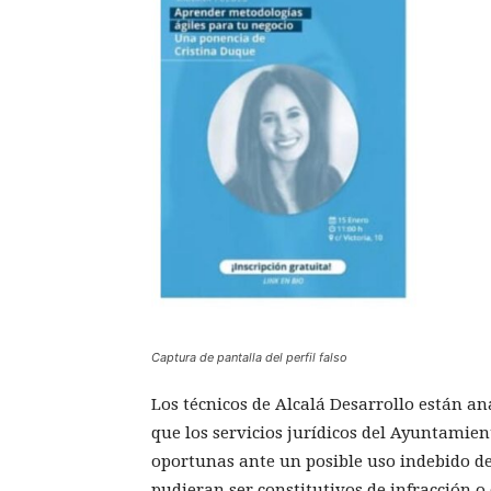
Captura de pantalla del perfil falso
Los técnicos de Alcalá Desarrollo están an
que los servicios jurídicos del Ayuntamien
oportunas ante un posible uso indebido de 
pudieran ser constitutivos de infracción o 