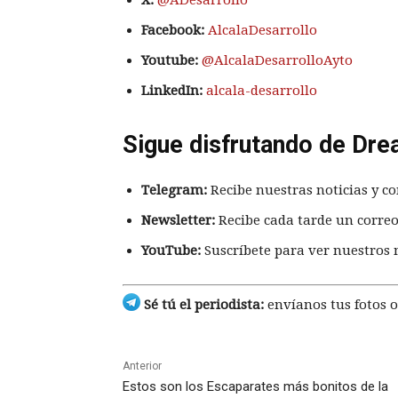
X:
@ADesarrollo
Facebook:
AlcalaDesarrollo
Youtube:
@AlcalaDesarrolloAyto
LinkedIn:
alcala-desarrollo
Sigue disfrutando de Dre
Telegram:
Recibe nuestras noticias y co
Newsletter:
Recibe cada tarde un correo
YouTube:
Suscríbete para ver nuestros 
Sé tú el periodista:
envíanos tus fotos o
Anterior
Estos son los Escaparates más bonitos de la