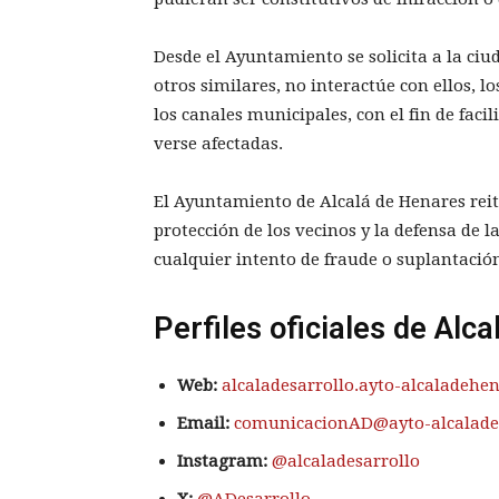
Desde el Ayuntamiento se solicita a la ciu
otros similares, no interactúe con ellos, l
los canales municipales, con el fin de faci
verse afectadas.
El Ayuntamiento de Alcalá de Henares reit
protección de los vecinos y la defensa de l
cualquier intento de fraude o suplantación
Perfiles oficiales de Alca
Web:
alcaladesarrollo.ayto-alcaladehen
Email:
comunicacionAD@ayto-alcalade
Instagram:
@alcaladesarrollo