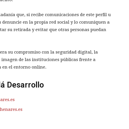
dadanía que, si recibe comunicaciones de este perfil u
os denuncie en la propia red social y lo comuniquen a
litar su retirada y evitar que otras personas puedan
era su compromiso con la seguridad digital, la
a imagen de las instituciones públicas frente a
 en el entorno online.
lá Desarrollo
ares.es
henares.es