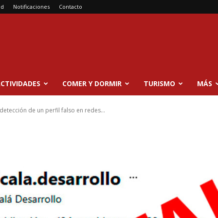
ad
Notificaciones
Contacto
CTIVIDADES
COMER Y DORMIR
TURISMO
MÁS
detección de un perfil falso en redes...