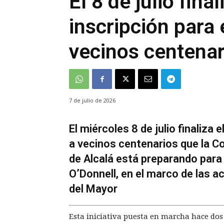
El 8 de julio fina
inscripción para
vecinos centenar
7 de julio de 2026
El miércoles 8 de julio finaliza
a vecinos centenarios que la C
de Alcalá está preparando para 
O’Donnell, en el marco de las 
del Mayor
Esta iniciativa puesta en marcha hace do