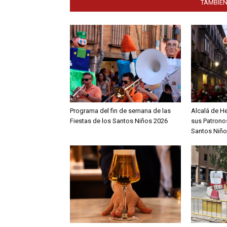
TAMBIÉN
Programa del fin de semana de las
Alcalá de H
Fiestas de los Santos Niños 2026
sus Patronos
Santos Niño