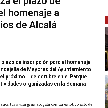
liza el plazo de
 el homenaje a
ios de Alcalá
 el plazo de inscripción para el homenaje
oncejalía de Mayores del Ayuntamiento
el próximo 1 de octubre en el Parque
actividades organizadas en la Semana
s años tuvo una gran acogida con un emotivo acto de