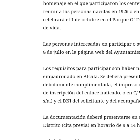
homenaje en el que participaron los centen
reunir a las personas nacidas en 1926 o e
celebrará el 1 de octubre en el Parque O´D
de vida.
Las personas interesadas en participar o su
8 de julio en la página web del Ayuntamie
Los requisitos para participar son haber n
empadronado en Alcalá. Se deberá presenta
debidamente cumplimentada, el impreso de
de inscripción del enlace indicado, o en C/ 
s/n.) y el DNI del solicitante y del acompa
La documentación deberá presentarse en e
Distrito (cita previa) en horario de 9 a 14 