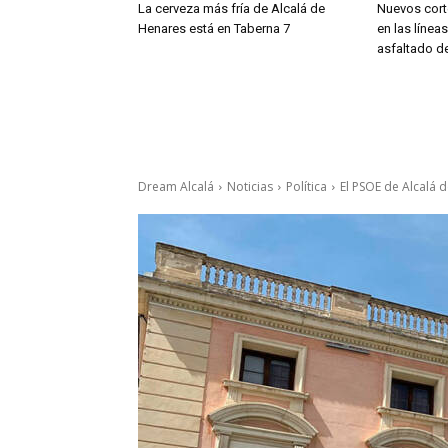
La cerveza más fría de Alcalá de
Nuevos cort
Henares está en Taberna 7
en las línea
asfaltado de