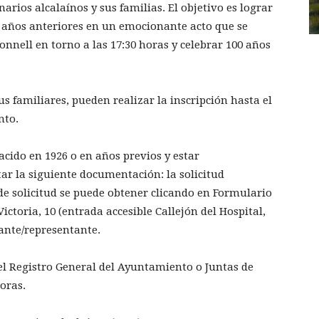
arios alcalaínos y sus familias. El objetivo es lograr
n años anteriores en un emocionante acto que se
onnell en torno a las 17:30 horas y celebrar 100 años
s familiares, pueden realizar la inscripción hasta el
nto.
acido en 1926 o en años previos y estar
r la siguiente documentación: la solicitud
 solicitud se puede obtener clicando en Formulario
Victoria, 10 (entrada accesible Callejón del Hospital,
ñante/representante.
l Registro General del Ayuntamiento o Juntas de
horas.