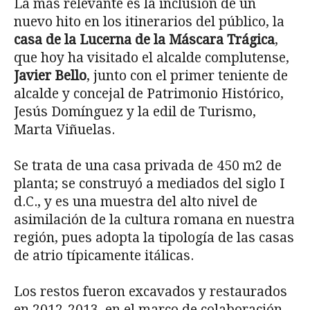
La más relevante es la inclusión de un
nuevo hito en los itinerarios del público, la
casa de la Lucerna de la Máscara Trágica
,
que hoy ha visitado el alcalde complutense,
Javier Bello
, junto con el primer teniente de
alcalde y concejal de Patrimonio Histórico,
Jesús Domínguez y la edil de Turismo,
Marta Viñuelas.
Se trata de una casa privada de 450 m2 de
planta; se construyó a mediados del siglo I
d.C., y es una muestra del alto nivel de
asimilación de la cultura romana en nuestra
región, pues adopta la tipología de las casas
de atrio típicamente itálicas.
Los restos fueron excavados y restaurados
en 2012-2013, en el marco de colaboración