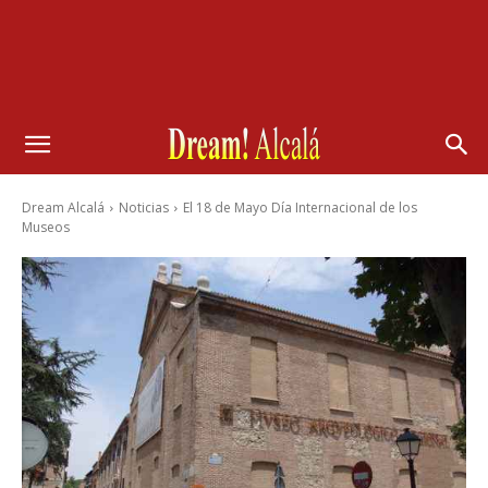
Dream Alcalá
Noticias
El 18 de Mayo Día Internacional de los
Museos