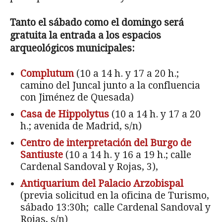
Tanto el sábado como el domingo será
gratuita la entrada a los espacios
arqueológicos municipales:
Complutum
(10 a 14 h. y 17 a 20 h.;
camino del Juncal junto a la confluencia
con Jiménez de Quesada)
Casa de Hippolytus
(10 a 14 h. y 17 a 20
h.; avenida de Madrid, s/n)
Centro de interpretación del Burgo de
Santiuste
(10 a 14 h. y 16 a 19 h.; calle
Cardenal Sandoval y Rojas, 3),
Antiquarium del Palacio Arzobispal
(previa solicitud en la oficina de Turismo,
sábado 13:30h; calle Cardenal Sandoval y
Rojas, s/n)