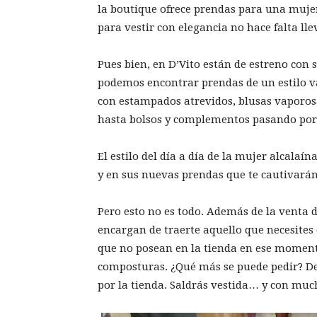
la boutique ofrece prendas para una muje
para vestir con elegancia no hace falta lle
Pues bien, en D’Vito están de estreno con
podemos encontrar prendas de un estilo va
con estampados atrevidos, blusas vaporosas
hasta bolsos y complementos pasando por 
El estilo del día a día de la mujer alcalaí
y en sus nuevas prendas que te cautivarán
Pero esto no es todo. Además de la venta d
encargan de traerte aquello que necesites
que no posean en la tienda en ese momento
composturas. ¿Qué más se puede pedir? De
por la tienda. Saldrás vestida… y con much