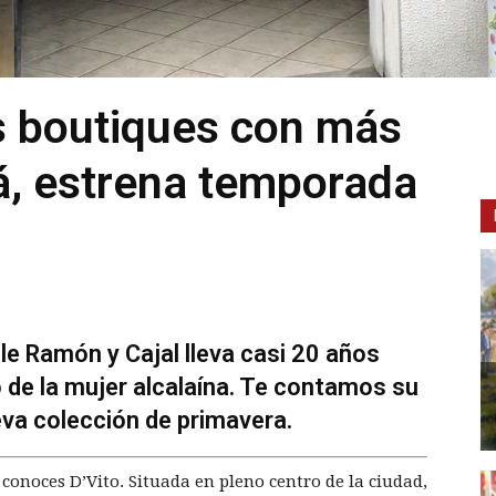
as boutiques con más
lá, estrena temporada
le Ramón y Cajal lleva casi 20 años
o de la mujer alcalaína. Te contamos su
va colección de primavera.
 conoces D’Vito. Situada en pleno centro de la ciudad,