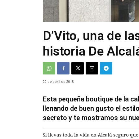
D’Vito, una de l
historia De Alca
20 de abril de 2018
Esta pequeña boutique de la cal
llenando de buen gusto el estil
secreto y te mostramos su nue
Si llevas toda la vida en Alcalá seguro que