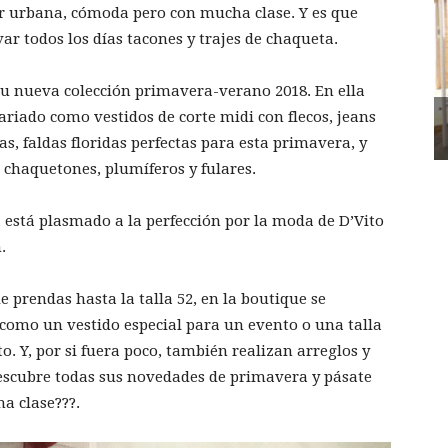
r urbana, cómoda pero con mucha clase. Y es que
var todos los días tacones y trajes de chaqueta.
 su nueva colección primavera-verano 2018. En ella
riado como vestidos de corte midi con flecos, jeans
, faldas floridas perfectas para esta primavera, y
chaquetones, plumíferos y fulares.
na está plasmado a la perfección por la moda de D’Vito
.
e prendas hasta la talla 52, en la boutique se
 como un vestido especial para un evento o una talla
. Y, por si fuera poco, también realizan arreglos y
scubre todas sus novedades de primavera y pásate
a clase???.