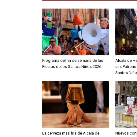
Programa del fin de semana de las
Alcalá de H
Fiestas de los Santos Niños 2026
sus Patronos
Santos Niño
La cerveza más fría de Alcalá de
Nuevos cort