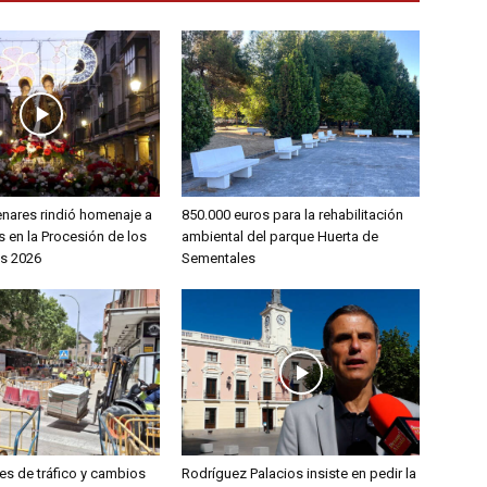
enares rindió homenaje a
850.000 euros para la rehabilitación
 en la Procesión de los
ambiental del parque Huerta de
s 2026
Sementales
es de tráfico y cambios
Rodríguez Palacios insiste en pedir la