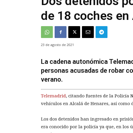
Dos detenidos por
de 18 coches en
23 de agosto de 2021
La cadena autonómica Telemadr
personas acusadas de robar co
verano.
Telemadrid
, citando fuentes de la Policía 
vehículos en Alcalá de Henares, así como d
Los dos detenidos han ingresado en prisió
era conocido por la policía ya que, en los