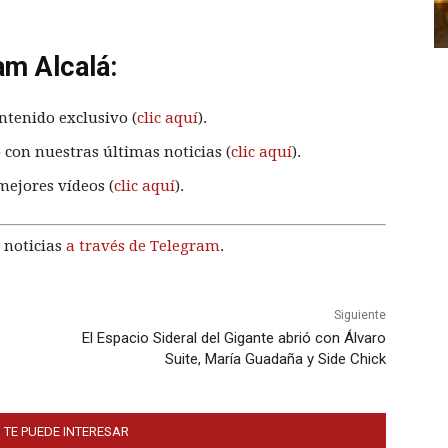
am Alcalá:
ntenido exclusivo (
clic aquí
).
 con nuestras últimas noticias (
clic aquí
).
mejores vídeos (
clic aquí
).
 noticias
a través de Telegram
.
Siguiente
El Espacio Sideral del Gigante abrió con Álvaro
Suite, María Guadaña y Side Chick
 TE PUEDE INTERESAR