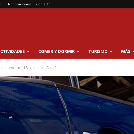
ad
Notificaciones
Contacto
CTIVIDADES
COMER Y DORMIR
TURISMO
MÁS
l interior de 18 coches en Alcalá...