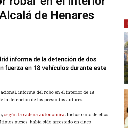
 robar en el interior
 Alcalá de Henares
id informa de la detención de dos
n fuerza en 18 vehículos durante este
Nacional, informa del robo en el interior de 18
e la detención de los presuntos autores.
n,
según la cadena autonómica
. Incluso uno de ellos
 últimos meses, había sido arrestado en cinco