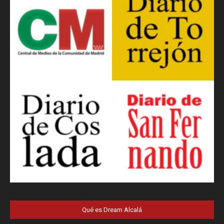
Qué es Dream Alcalá