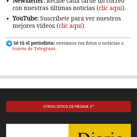
OTROS SITIOS DE PÁGINA 5™