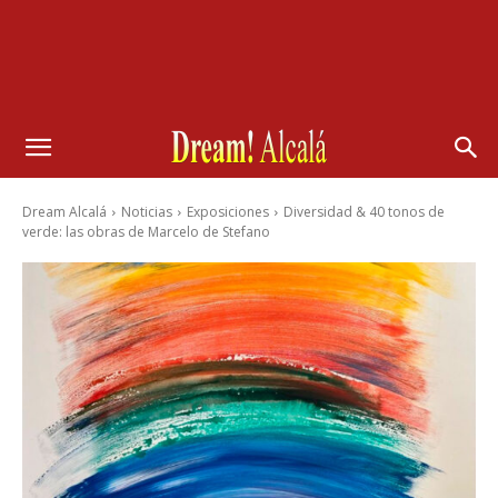
Dream Alcalá
Noticias
Exposiciones
Diversidad & 40 tonos de
verde: las obras de Marcelo de Stefano