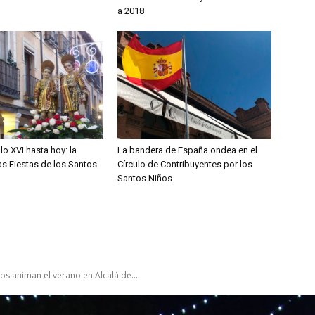
a 2018
lo XVI hasta hoy: la
La bandera de España ondea en el
las Fiestas de los Santos
Círculo de Contribuyentes por los
Santos Niños