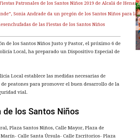
Fiestas Patronales de los Santos Niños 2019 de Alcalá de Henare
ende”, Sonia Andrade da un pregón de los Santos Niños para la h
desenchufadas de las Fiestas de los Santos Niños
ón de los Santos Niños Justo y Pastor, el próximo 6 de
Policía Local, ha preparado un Dispositivo Especial de
licía Local establece las medidas necesarias de
y de peatones para promover el buen desarrollo de la
guridad vial.
n de los Santos Niños
tral, Plaza Santos Niños, Calle Mayor, Plaza de
 Marín- Calle Santa Úrsula- Calle Escritorios- Plaza