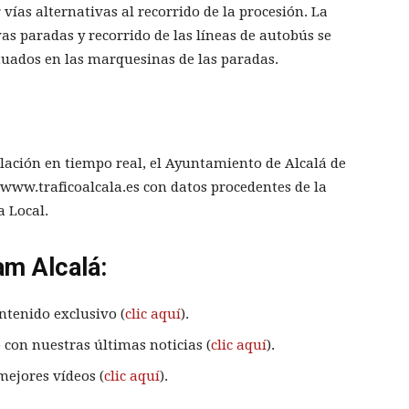
vías alternativas al recorrido de la procesión. La
as paradas y recorrido de las líneas de autobús se
tuados en las marquesinas de las paradas.
ulación en tiempo real, el Ayuntamiento de Alcalá de
www.traficoalcala.es con datos procedentes de la
a Local.
am Alcalá:
ntenido exclusivo (
clic aquí
).
 con nuestras últimas noticias (
clic aquí
).
mejores vídeos (
clic aquí
).