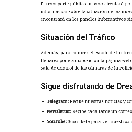
El transporte público urbano circulará por 
información sobre la situación de las nuev
encontrará en los paneles informativos si
Situación del Tráfico
Además, para conocer el estado de la circ
Henares pone a disposición la página web 
Sala de Control de las cámaras de la Policí
Sigue disfrutando de Dre
Telegram:
Recibe nuestras noticias y co
Newsletter:
Recibe cada tarde un correo
YouTube:
Suscríbete para ver nuestros 