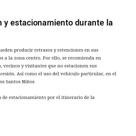
n y estacionamiento durante la
ueden producir retrasos y retenciones en sus
s a la zona centro. Por ello, se recomienda en
co, vecinos y visitantes que no estacionen sus
ocesión. Así como el uso del vehículo particular, en el
los Santos Niños
n de estacionamiento por el itinerario de la