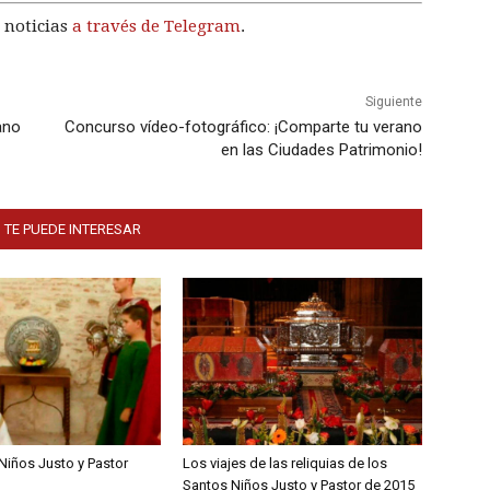
 noticias
a través de Telegram
.
Siguiente
ano
Concurso vídeo-fotográfico: ¡Comparte tu verano
en las Ciudades Patrimonio!
 TE PUEDE INTERESAR
Niños Justo y Pastor
Los viajes de las reliquias de los
Santos Niños Justo y Pastor de 2015