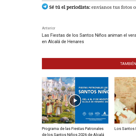
Sé tú el periodista:
envíanos tus fotos o
Anterior
Las Fiestas de los Santos Niños animan el ver
en Alcalá de Henares
TAMBIÉN
Programa de las Fiestas Patronales
Los Santos 
de los Santos Niños 2026 de Alcalá