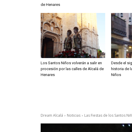
de Henares
Los Santos Niños volverán a salir en
Desde el sig
procesión por las calles de Alcalá de
historia de 
Henares
Niños