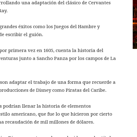
arrollando una adaptación del clásico de Cervantes
Ray.
n grandes éxitos como los Juegos del Hambre y
e escribir el guión.
or primera vez en 1605, cuenta la historia del
venturas junto a Sancho Panza por los campos de La
son adaptar el trabajo de una forma que recuerde a
 producciones de Disney como Piratas del Caribe.
es podrían llenar la historia de elementos
stilo americano, que fue lo que hicieron por cierto
una recaudación de mil millones de dólares.