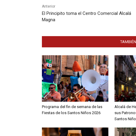
Anterior
El Principito toma el Centro Comercial Alcalá
Magna
TAMBIÉN
Programa del fin de semana de las
Alcalá de H
Fiestas de los Santos Niños 2026
sus Patronos
Santos Niño