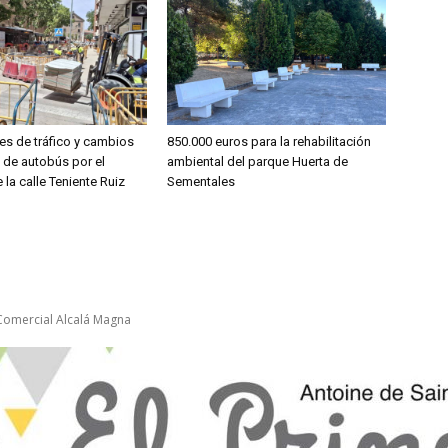
es de tráfico y cambios
850.000 euros para la rehabilitación
s de autobús por el
ambiental del parque Huerta de
 la calle Teniente Ruiz
Sementales