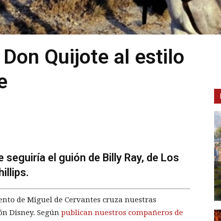
Don Quijote al estilo
e
 seguiría el guión de Billy Ray, de Los
llips.
iento de Miguel de Cervantes cruza nuestras
ción Disney. Según
publican nuestros compañeros de