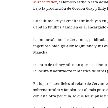
Miracorredor
, el famoso estudio está des
bajo la producción de Gordon Gray y Billy 
Este último, cuyos créditos se incluyen e
Capitán Phillips, también es el encargado d
La inmortal obra de Cervantes, publicada p
ingenioso hidalgo Alonso Quijano y sus a
Mancha.
Fuentes de Disney afirman que sus planes 
la locura y naturaleza fantástica de otras
En lugar de ser fieles al relato de Cervant
sobrenaturales y fantásticos al más puro e
con esta otra película, lo que les supuso 