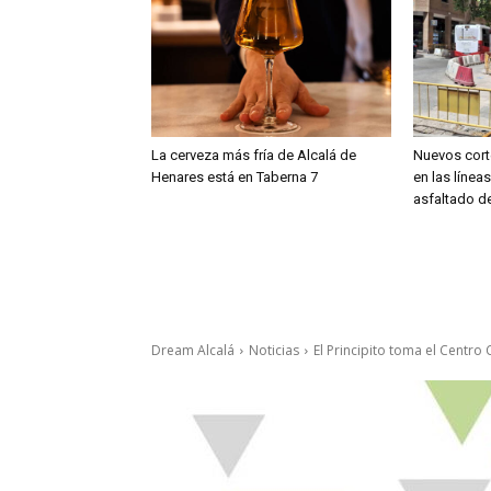
La cerveza más fría de Alcalá de
Nuevos cort
Henares está en Taberna 7
en las línea
asfaltado de