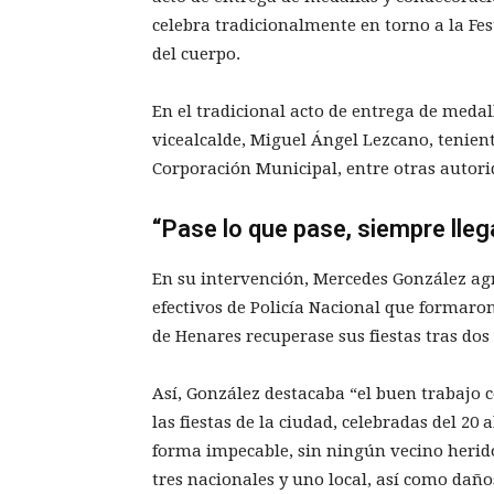
celebra tradicionalmente en torno a la Fest
del cuerpo.
En el tradicional acto de entrega de meda
vicealcalde, Miguel Ángel Lezcano, tenient
Corporación Municipal, entre otras autorid
“Pase lo que pase, siempre lleg
En su intervención, Mercedes González ag
efectivos de Policía Nacional que formaron
de Henares recuperase sus fiestas tras do
Así, González destacaba “el buen trabajo c
las fiestas de la ciudad, celebradas del 20 
forma impecable, sin ningún vecino herido,
tres nacionales y uno local, así como daños