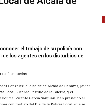
 Local de Alcalá de
conocer el trabajo de su policía con
n de los agentes en los disturbios de
n tus búsquedas
des González, el alcalde de Alcalá de Henares, Javier
ía Local, Ricardo Castillo de la Guerra; y el
 Policía, Vicente García Sanjuan, han presidido el
nes con motivo del Día de la Policía Local, que se