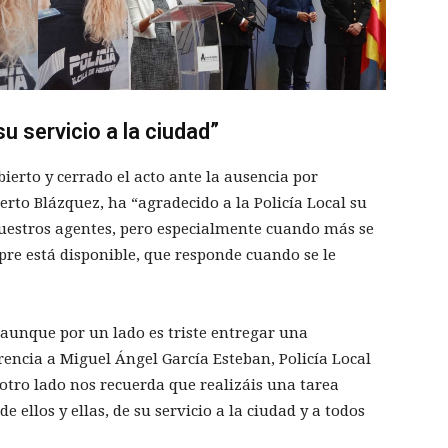
su servicio a la ciudad”
bierto y cerrado el acto ante la ausencia por
rto Blázquez, ha “agradecido a la Policía Local su
 nuestros agentes, pero especialmente cuando más se
pre está disponible, que responde cuando se le
aunque por un lado es triste entregar una
rencia a Miguel Ángel García Esteban, Policía Local
r otro lado nos recuerda que realizáis una tarea
 ellos y ellas, de su servicio a la ciudad y a todos