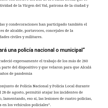
ividad de la Virgen del Val, patrona de la ciudad y
llas y condecoraciones han participado también el
es de alcalde, portavoces, concejales de la
ades civiles y militares.
ará una policía nacional o municipal”
radeció expresamente el trabajo de los más de 260
 parte del dispositivo y que velaron para que Alcalá
s años de pandemia
onjunto de Policía Nacional y Policía Local durante
al 28 de agosto, permitió atajar los incidentes de
 lamentando, eso sí, las lesiones de cuatro policías,
 en los vehículos policiales”.