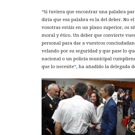
“Si tuviera que encontrar una palabra para
diría que esa palabra es la del deber. No 
vosotras estáis en un plano superior, os s
moral y ético. Un deber que convierte vu
personal para dar a vuestros conciudadan
velando por su seguridad y que pase lo que
nacional o un policía municipal cumpliend
que lo necesite”, ha añadido la delegada d