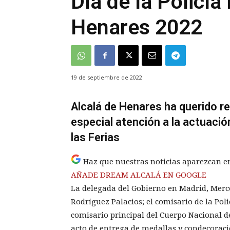
Día de la Policía
Henares 2022
19 de septiembre de 2022
Alcalá de Henares ha querido re
especial atención a la actuació
las Ferias
Haz que nuestras noticias aparezcan e
AÑADE DREAM ALCALÁ EN GOOGLE
La delegada del Gobierno en Madrid, Merce
Rodríguez Palacios; el comisario de la Polic
comisario principal del Cuerpo Nacional de
acto de entrega de medallas y condecoracio