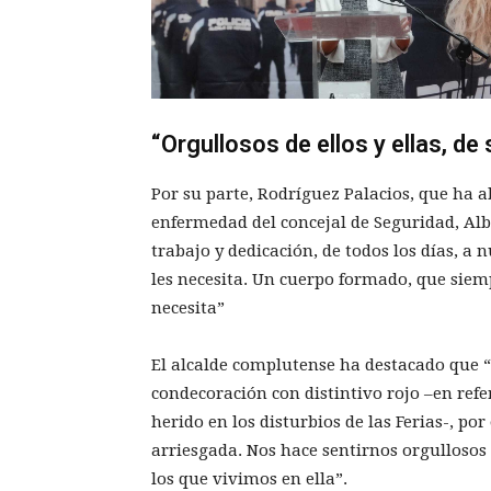
“Orgullosos de ellos y ellas, de 
Por su parte, Rodríguez Palacios, que ha a
enfermedad del concejal de Seguridad, Albe
trabajo y dedicación, de todos los días, a
les necesita. Un cuerpo formado, que siem
necesita”
El alcalde complutense ha destacado que “
condecoración con distintivo rojo –en refe
herido en los disturbios de las Ferias-, po
arriesgada. Nos hace sentirnos orgullosos de
los que vivimos en ella”.