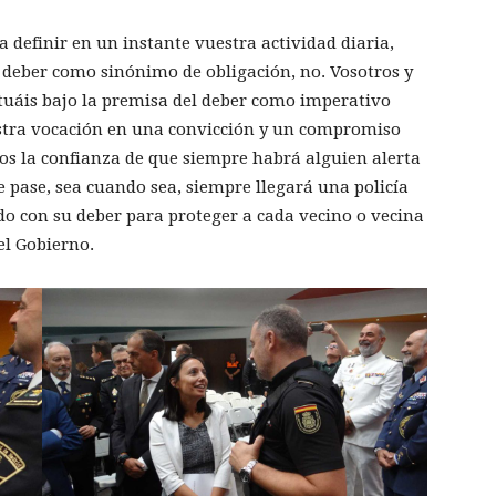
 definir en un instante vuestra actividad diaria,
el deber como sinónimo de obligación, no. Vosotros y
ituáis bajo la premisa del deber como imperativo
estra vocación en una convicción y un compromiso
os la confianza de que siempre habrá alguien alerta
 pase, sea cuando sea, siempre llegará una policía
o con su deber para proteger a cada vecino o vecina
el Gobierno.