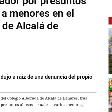
ador por presuntos
 a menores en el
 de Alcalá de
dujo a raíz de una denuncia del propio
del Colegio Alborada de Alcalá de Henares, tras
r presuntos abusos sexuales a varios menores,