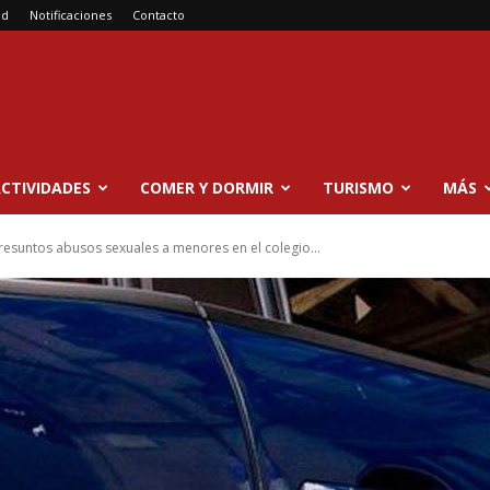
ad
Notificaciones
Contacto
CTIVIDADES
COMER Y DORMIR
TURISMO
MÁS
esuntos abusos sexuales a menores en el colegio...