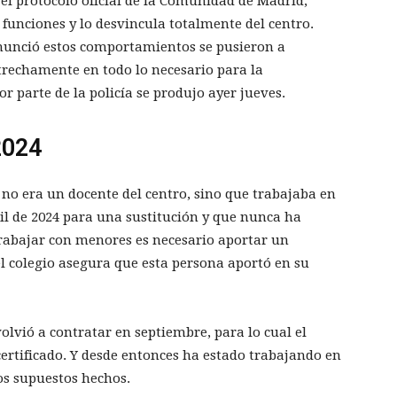
 el protocolo oficial de la Comunidad de Madrid,
funciones y lo desvincula totalmente del centro.
enunció estos comportamientos se pusieron a
strechamente en todo lo necesario para la
r parte de la policía se produjo ayer jueves.
2024
 no era un docente del centro, sino que trabajaba en
ril de 2024 para una sustitución y que nunca ha
trabajar con menores es necesario aportar un
 el colegio asegura que esta persona aportó en su
 volvió a contratar en septiembre, para lo cual el
ertificado. Y desde entonces ha estado trabajando en
os supuestos hechos.