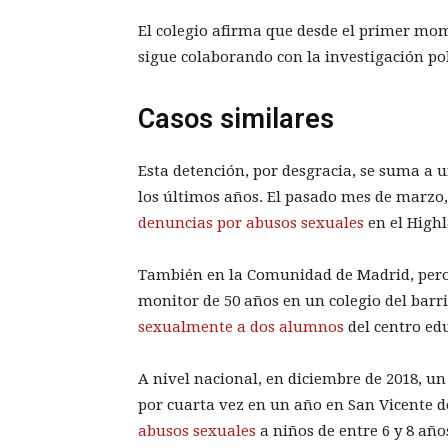
El colegio afirma que desde el primer mom
sigue colaborando con la investigación pol
Casos similares
Esta detención, por desgracia, se suma a u
los últimos años. El pasado mes de marzo
denuncias por abusos sexuales
en el Highl
También en la Comunidad de Madrid, pero e
monitor de 50 años en un colegio del bar
sexualmente a dos alumnos
del centro ed
A nivel nacional, en diciembre de 2018, un
por cuarta vez en un año en San Vicente d
abusos sexuales
a niños de entre 6 y 8 año