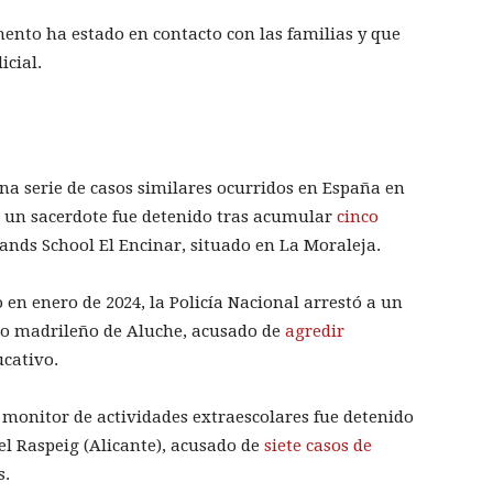
ento ha estado en contacto con las familias y que
icial.
na serie de casos similares ocurridos en España en
, un sacerdote fue detenido tras acumular
cinco
ands School El Encinar, situado en La Moraleja.
n enero de 2024, la Policía Nacional arrestó a un
rio madrileño de Aluche, acusado de
agredir
ucativo.
 monitor de actividades extraescolares fue detenido
el Raspeig (Alicante), acusado de
siete casos de
s.