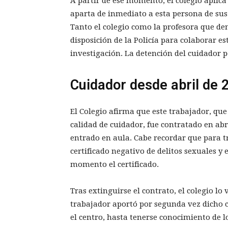
A partir de ese momento, el colegio aplica
aparta de inmediato a esta persona de sus 
Tanto el colegio como la profesora que d
disposición de la Policía para colaborar e
investigación. La detención del cuidador po
Cuidador desde abril de 
El Colegio afirma que este trabajador, que
calidad de cuidador, fue contratado en ab
entrado en aula. Cabe recordar que para 
certificado negativo de delitos sexuales y
momento el certificado.
Tras extinguirse el contrato, el colegio lo
trabajador aportó por segunda vez dicho c
el centro, hasta tenerse conocimiento de l