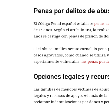
Penas por delitos de ab
El Código Penal español establece
penas es
de 16 años. Según el artículo 183, la reali
años se castiga con penas de prisión de dos
Si el abuso implica acceso carnal, la pen
casos agravados, como cuando se utiliza vi
especialmente vulnerable,
las penas puede
Opciones legales y recurs
Las familias de menores víctimas de abuso
legales y recursos de apoyo. Además de la
reclamar indemnizaciones por daños y per