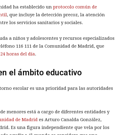
anidad ha establecido un
protocolo común de
ntil
, que incluye la detección precoz, la atención
tre los servicios sanitarios y sociales.
uda a niños y adolescentes y recursos especializados
teléfono 116 111 de la Comunidad de Madrid, que
 24 horas del día
.
en el ámbito educativo
torno escolar es una prioridad para las autoridades
de menores está a cargo de diferentes entidades y
unidad de Madrid
es Arturo Canalda González,
drid. Es una figura independiente que vela por los