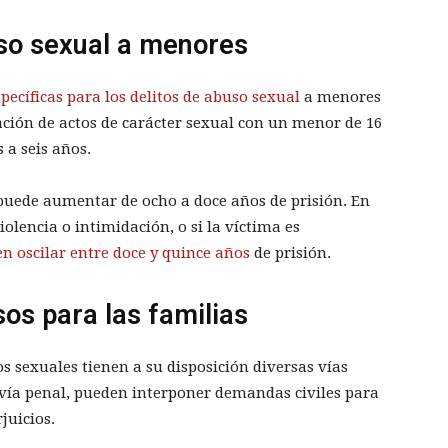
uso sexual a menores
pecíficas para los delitos de abuso sexual
a menores
zación de actos de carácter sexual con un menor de 16
 a seis años.
a puede aumentar de ocho a doce años de prisión. En
olencia o intimidación, o si la víctima es
n oscilar entre doce y quince años
de prisión.
os para las familias
s sexuales tienen a su disposición diversas vías
 vía penal, pueden interponer demandas civiles para
juicios.