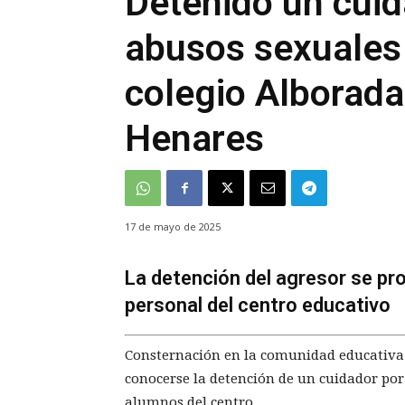
Detenido un cuid
abusos sexuales
colegio Alborada
Henares
17 de mayo de 2025
La detención del agresor se pro
personal del centro educativo
Consternación en la comunidad educativa 
conocerse la detención de un cuidador po
alumnos del centro.