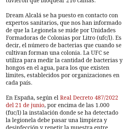
tuvieron que bloquear 216 camas.
Dream Alcalá se ha puesto en contacto con
expertos sanitarios, que nos han informado
de que la Legionela se mide por Unidades
Formadoras de Colonias por Litro (ufc/l). Es
decir, el número de bacterias que cuando se
cultivan forman una colonia. La UFC se
utiliza para medir la cantidad de bacterias y
hongos en el agua, para los que existen
límites, establecidos por organizaciones en
cada país.
En España, según el
Real Decreto 487/2022
del 21 de junio
, por encima de las 1.000
(fuc/l) la instalación donde se ha detectado
la legionela debe pasar una limpieza y
desinfección y repetir la muestra entre