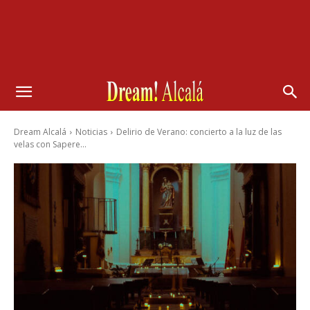
Dream Alcalá
Noticias
Delirio de Verano: concierto a la luz de las
velas con Sapere...