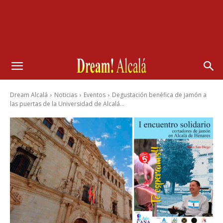
Dream Alcalá
Noticias
Eventos
Degustación benéfica de jamón a
las puertas de la Universidad de Alcalá...