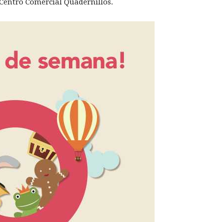
l Centro Comercial Quadernillos.