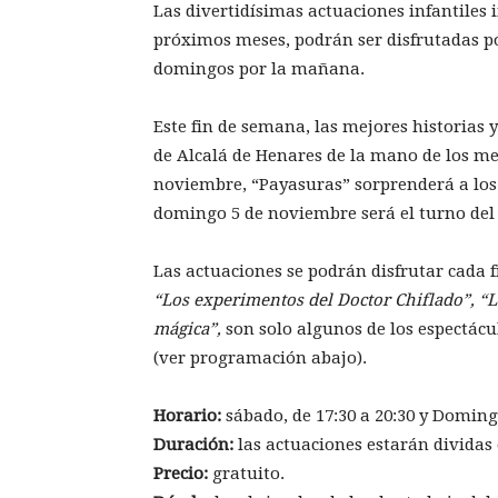
Las divertidísimas actuaciones infantiles 
próximos meses, podrán ser disfrutadas po
domingos por la mañana.
Este fin de semana, las mejores historias 
de Alcalá de Henares de la mano de los me
noviembre, “Payasuras” sorprenderá a lo
domingo 5 de noviembre será el turno del
Las actuaciones se podrán disfrutar cada 
“Los experimentos del Doctor Chiflado”, “L
mágica”,
son solo algunos de los espectác
(ver programación abajo).
Horario:
sábado, de 17:30 a 20:30 y Domingo
Duración:
las actuaciones estarán dividas 
Precio:
gratuito.