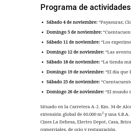
Programa de actividades
Sábado 4 de noviembre:
“Payasuras; Cl
Domingo 5 de noviembre:
“Cuentacuent
Sábado 11 de noviembre:
“Los experimen
Domingo 12 de noviembre:
“Las aventur
Sábado 18 de noviembre:
“La tienda mág
Domingo 19 de noviembre:
“El día que 
Sábado 25 de noviembre:
“Cuentacuento
Domingo 26 de noviembre:
“El mundo d
Situado en la Carretera A-2. Km. 34 de Al
2
extensión global de 60.000 m
y una S.B.A.
Cines La Dehesa, Electro Depot, Casa, Bri
comerciales, de ocio y restauración.