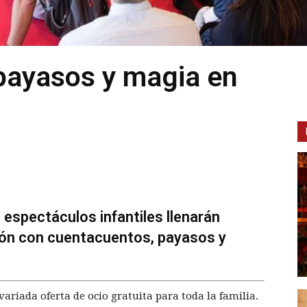
payasos y magia en
 espectáculos infantiles llenarán
ión con cuentacuentos, payasos y
iada oferta de ocio gratuita para toda la familia.