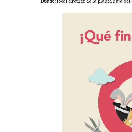
Dónde:
local circular de la planta baja de