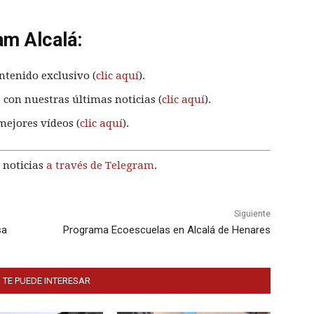
am Alcalá:
ntenido exclusivo (
clic aquí
).
 con nuestras últimas noticias (
clic aquí
).
mejores vídeos (
clic aquí
).
 noticias
a través de Telegram
.
Siguiente
sa
Programa Ecoescuelas en Alcalá de Henares
 TE PUEDE INTERESAR