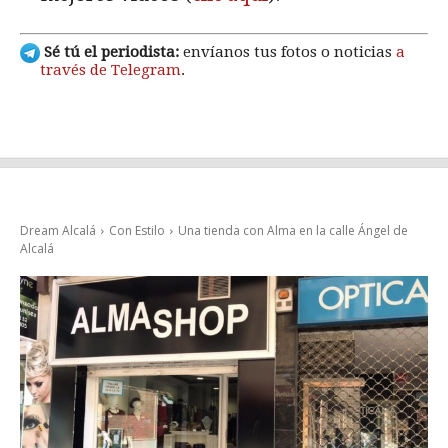
Sé tú el periodista:
envíanos tus fotos o noticias
a
través de Telegram
.