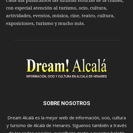
Cada día publicamos las últimas noticias de la ciudad,
con especial atención al turismo, ocio, cultura,
actividades, eventos, música, cine, teatro, cultura,
exposiciones, turismo y mucho más.
SOBRE NOSOTROS
Dream Alcalá es la mejor web de información, ocio, cultura
y turismo de Alcalá de Henares. Síguenos también a través
de las redes sociales, suscríbete gratis a nuestro boletín