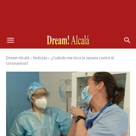
Dream Alcalá
Noticias
¿Cuándo me toca la vacuna contra el
coronavirus?