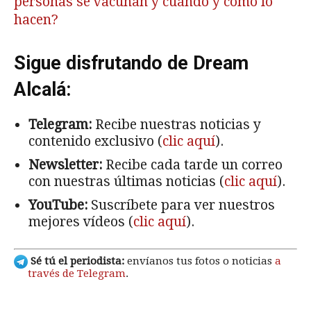
personas se vacunan y cuándo y cómo lo
hacen?
Sigue disfrutando de Dream
Alcalá:
Telegram:
Recibe nuestras noticias y
contenido exclusivo (
clic aquí
).
Newsletter:
Recibe cada tarde un correo
con nuestras últimas noticias (
clic aquí
).
YouTube:
Suscríbete para ver nuestros
mejores vídeos (
clic aquí
).
Sé tú el periodista:
envíanos tus fotos o noticias
a
través de Telegram
.