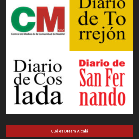
Qué es Dream Alcalá