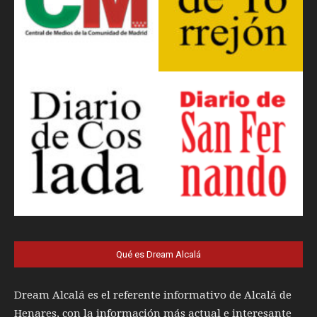
Qué es Dream Alcalá
Dream Alcalá es el referente informativo de Alcalá de
Henares, con la información más actual e interesante