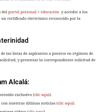
s del
portal personal + educación
y acceder a los
 un certificado electrónico reconocido por la
terinidad
de las listas de aspirantes a puestos en régimen de
olicitud, y presentar la correspondiente solicitud de
am Alcalá:
ntenido exclusivo (
clic aquí
).
 con nuestras últimas noticias (
clic aquí
).
mejores vídeos (
clic aquí
).