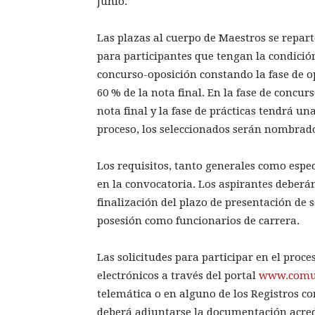
junio.
Las plazas al cuerpo de Maestros se repart
para participantes que tengan la condición
concurso-oposición constando la fase de o
60 % de la nota final. En la fase de concur
nota final y la fase de prácticas tendrá u
proceso, los seleccionados serán nombrado
Los requisitos, tanto generales como espec
en la convocatoria. Los aspirantes deberán
finalización del plazo de presentación de
posesión como funcionarios de carrera.
Las solicitudes para participar en el pro
electrónicos a través del portal
www.comu
telemática o en alguno de los Registros co
deberá adjuntarse la documentación acredi