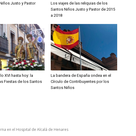
Niños Justo y Pastor
Los viajes de las reliquias de los
Santos Niños Justo y Pastor de 2015
a 2018
lo XVI hasta hoy: la
La bandera de España ondea en el
las Fiestas de los Santos
Círculo de Contribuyentes por los
Santos Niños