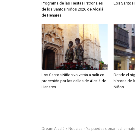
Programa de las Fiestas Patronales
Los Santos 
de los Santos Niños 2026 de Alcalá
de Henares
Los Santos Niños volverán a salir en
Desde el sig
procesión por las calles de Alcalá de
historia de 
Henares
Niños