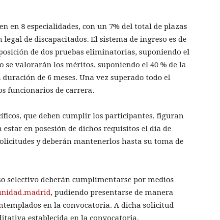
en en 8 especialidades, con un 7% del total de plazas
 legal de discapacitados. El sistema de ingreso es de
posición de dos pruebas eliminatorias, suponiendo el
so se valorarán los méritos, suponiendo el 40 % de la
na duración de 6 meses. Una vez superado todo el
s funcionarios de carrera.
íficos, que deben cumplir los participantes, figuran
 estar en posesión de dichos requisitos el día de
 solicitudes y deberán mantenerlos hasta su toma de
ceso selectivo deberán cumplimentarse por medios
nidad.madrid
, pudiendo presentarse de manera
ntemplados en la convocatoria. A dicha solicitud
tativa establecida en la convocatoria.