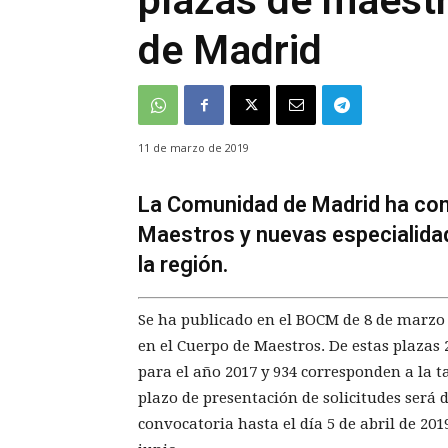
plazas de maest
de Madrid
11 de marzo de 2019
La Comunidad de Madrid ha con
Maestros y nuevas especialida
la región.
Se ha publicado en el BOCM de 8 de marzo 
en el Cuerpo de Maestros. De estas plazas
para el año 2017 y 934 corresponden a la ta
plazo de presentación de solicitudes será d
convocatoria hasta el día 5 de abril de 201