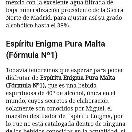
mezcla con la excelente agua filtrada de
baja mineralización procedente de la Sierra
Norte de Madrid, para ajustar así su grado
alcohólico hasta el 38%.
Espíritu Enigma Pura Malta
(Fórmula Nº1)
Todavía tendremos que esperar para poder
disfrutar de
Espíritu Enigma Pura Malta
(Fórmula Nº1),
que es una bebida
espirituosa de 40º de alcohol, única en el
mundo, cuyos secretos de elaboración
solamente son conocidos por Miguel, el
maestro destilador de Espíritu Enigma, por
lo que no está catalogada dentro de ninguna
de las bebidas conocidas en la actualidad, si