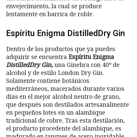
envejecimiento, la cual se produce
lentamente en barrica de roble.
Espíritu Enigma DistilledDry Gin
Dentro de los productos que ya puedes
adquirir se encuentra
Espíritu Enigma
DistilledDry Gin
,
una Ginebra con 40º de
alcohol y de estilo London Dry Gin.
Solamente contiene botánicos
mediterráneos, macerados durante varios
días en el mejor alcohol neutro de grano,
que después son destilados artesanalmente
en pequeños lotes en un alambique
tradicional de cobre. Tras esta destilación,
el producto procedente del alambique, es
madurado en tanques de acero inoxidable