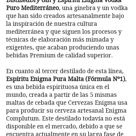
DistilledDry Gin
y Espíritu Enigma Vodka
Puro Mediterráneo
, una ginebra y un vodka
que han sido creados artesanalmente bajo
la inspiración de nuestra cultura
mediterránea y que siguen los procesos y
técnicas de elaboración más mimada y
exigentes, que acaban produciendo unas
bebidas Premium de calidad superior.
En cuanto al tercer destilado de esta línea,
Espíritu Enigma Pura Malta (Fórmula Nº1)
,
es una bebida espirituosa única en el
mundo, creada a partir de las 5 mismas
maltas de cebada que Cervezas Enigma usa
para producir su cerveza artesanal Enigma
Complutum. Este destilado todavía no está
disponible en el mercado, debido a que se
encuentra actualmente en su larga fase de