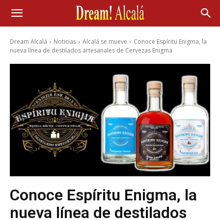
Dream Alcalá
Noticias
Alcalá se mueve
Conoce Espíritu Enigma, la
nueva línea de destilados artesanales de Cervezas Enigma
Conoce Espíritu Enigma, la
nueva línea de destilados